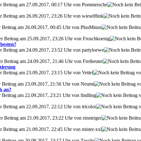
zter Beitrag am 27.09.2017, 00:17 Uhr von Pommersche
er Beitrag am 26.09.2017, 23:26 Uhr von wieselflink
er Beitrag am 26.09.2017, 00:45 Uhr von PlusMinus
ter Beitrag am 25.09.2017, 23:26 Uhr von Froschkoenig
 besten?
ter Beitrag am 24.09.2017, 23:52 Uhr von partyloewe
er Beitrag am 24.09.2017, 21:46 Uhr von Freibeuter
zierung
er Beitrag am 23.09.2017, 23:15 Uhr von Vettel
er Beitrag am 23.09.2017, 21:56 Uhr von Neumi
ch an?
r Beitrag am 22.09.2017, 23:21 Uhr von findling
er Beitrag am 22.09.2017, 22:12 Uhr von tricolor
er Beitrag am 21.09.2017, 23:22 Uhr von einsteiger
er Beitrag am 21.09.2017, 22:45 Uhr von mister-xxl
r Beitrag am 20.09.2017, 23:17 Uhr von Tassilo