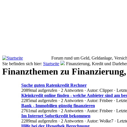
Forum rund um Geld, Geldanlage, Versich
Sie befinden sich hier:
Startseite
Finanzierung, Kredit und Darlehe
Finanzthemen zu Finanzierung,
Suche guten Ratenkredit Rechner
2089mal aufgerufen · 2 Antworten · Autor: Clipper · Letzt
Kleinkredit online finden - welche Anbieter sind am be
2285mal aufgerufen · 2 Antworten · Autor: Frisbee · Letzt
Bank - Immobilien günstig finanzieren
2761mal aufgerufen · 2 Antworten · Autor: Frisbee · Letzt
Im Internet Sofortkredit bekommen
2289mal aufgerufen · 2 Antworten · Autor: Wolke7 · Letzt
Hilfe bei der Hypothek Berechnung