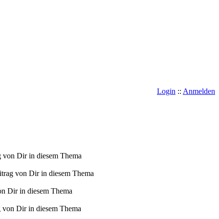
Login
::
Anmelden