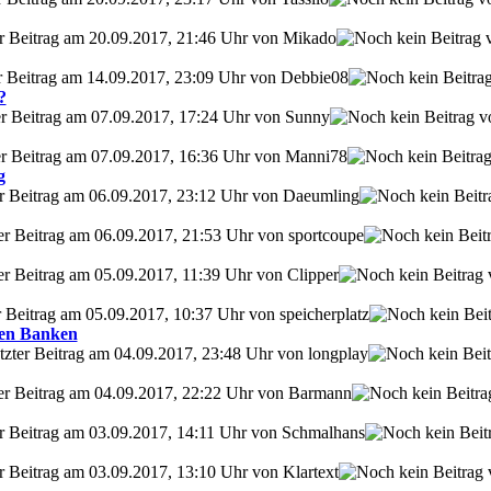
ter Beitrag am 20.09.2017, 21:46 Uhr von Mikado
er Beitrag am 14.09.2017, 23:09 Uhr von Debbie08
?
ter Beitrag am 07.09.2017, 17:24 Uhr von Sunny
ter Beitrag am 07.09.2017, 16:36 Uhr von Manni78
g
ter Beitrag am 06.09.2017, 23:12 Uhr von Daeumling
er Beitrag am 06.09.2017, 21:53 Uhr von sportcoupe
er Beitrag am 05.09.2017, 11:39 Uhr von Clipper
r Beitrag am 05.09.2017, 10:37 Uhr von speicherplatz
ten Banken
etzter Beitrag am 04.09.2017, 23:48 Uhr von longplay
ter Beitrag am 04.09.2017, 22:22 Uhr von Barmann
ter Beitrag am 03.09.2017, 14:11 Uhr von Schmalhans
er Beitrag am 03.09.2017, 13:10 Uhr von Klartext