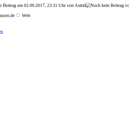
er Beitrag am 02.09.2017, 23:31 Uhr von Astrid
anzen.de
Web
en