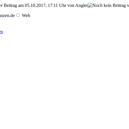
er Beitrag am 05.10.2017, 17:11 Uhr von Angler
anzen.de
Web
en