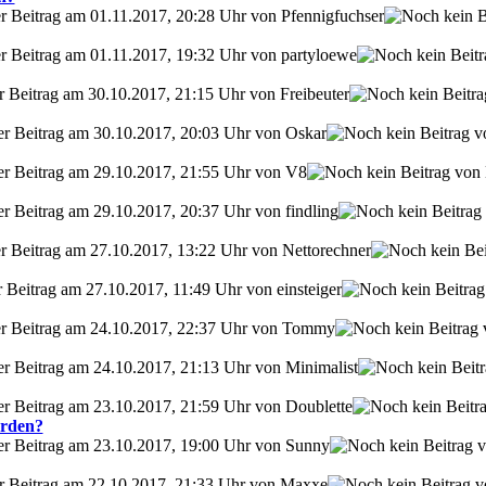
er Beitrag am 01.11.2017, 20:28 Uhr von Pfennigfuchser
ter Beitrag am 01.11.2017, 19:32 Uhr von partyloewe
er Beitrag am 30.10.2017, 21:15 Uhr von Freibeuter
ter Beitrag am 30.10.2017, 20:03 Uhr von Oskar
ter Beitrag am 29.10.2017, 21:55 Uhr von V8
er Beitrag am 29.10.2017, 20:37 Uhr von findling
ter Beitrag am 27.10.2017, 13:22 Uhr von Nettorechner
r Beitrag am 27.10.2017, 11:49 Uhr von einsteiger
zter Beitrag am 24.10.2017, 22:37 Uhr von Tommy
er Beitrag am 24.10.2017, 21:13 Uhr von Minimalist
er Beitrag am 23.10.2017, 21:59 Uhr von Doublette
erden?
ter Beitrag am 23.10.2017, 19:00 Uhr von Sunny
ter Beitrag am 22.10.2017, 21:33 Uhr von Maxxe