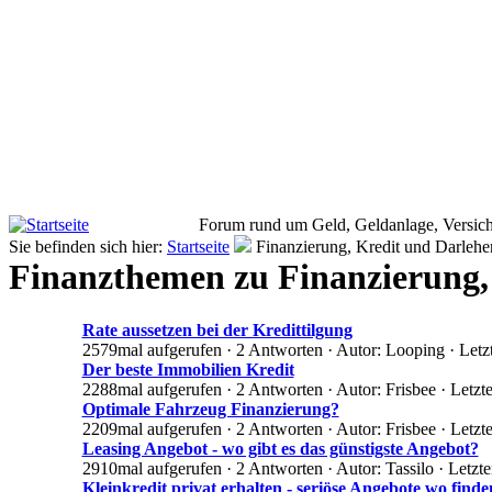
Forum rund um Geld, Geldanlage, Versich
Sie befinden sich hier:
Startseite
Finanzierung, Kredit und Darlehe
Finanzthemen zu Finanzierung,
Rate aussetzen bei der Kredittilgung
2579mal aufgerufen · 2 Antworten · Autor: Looping · Letz
Der beste Immobilien Kredit
2288mal aufgerufen · 2 Antworten · Autor: Frisbee · Letzt
Optimale Fahrzeug Finanzierung?
2209mal aufgerufen · 2 Antworten · Autor: Frisbee · Letz
Leasing Angebot - wo gibt es das günstigste Angebot?
2910mal aufgerufen · 2 Antworten · Autor: Tassilo · Letzt
Kleinkredit privat erhalten - seriöse Angebote wo finde