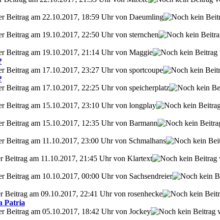
ter Beitrag am 22.10.2017, 18:59 Uhr von Daeumling
er Beitrag am 19.10.2017, 22:50 Uhr von sternchen
ter Beitrag am 19.10.2017, 21:14 Uhr von Maggie
?
er Beitrag am 17.10.2017, 23:27 Uhr von sportcoupe
?
er Beitrag am 17.10.2017, 22:25 Uhr von speicherplatz
er Beitrag am 15.10.2017, 23:10 Uhr von longplay
ter Beitrag am 15.10.2017, 12:35 Uhr von Barmann
ter Beitrag am 11.10.2017, 23:00 Uhr von Schmalhans
er Beitrag am 11.10.2017, 21:45 Uhr von Klartext
er Beitrag am 10.10.2017, 00:00 Uhr von Sachsendreier
ter Beitrag am 09.10.2017, 22:41 Uhr von rosenhecke
a Patria
er Beitrag am 05.10.2017, 18:42 Uhr von Jockey