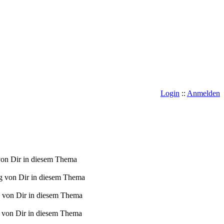
Login
::
Anmelden