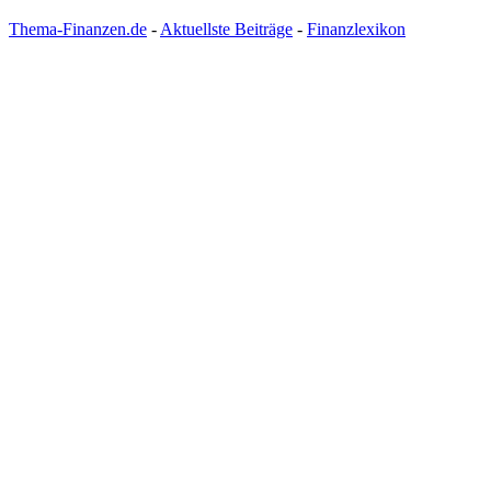
Thema-Finanzen.de
-
Aktuellste Beiträge
-
Finanzlexikon