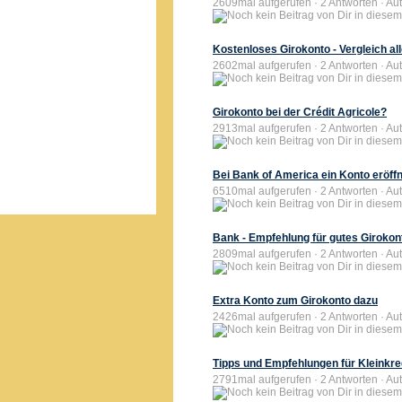
2609mal aufgerufen · 2 Antworten · Aut
Kostenloses Girokonto - Vergleich al
2602mal aufgerufen · 2 Antworten · Aut
Girokonto bei der Crédit Agricole?
2913mal aufgerufen · 2 Antworten · Aut
Bei Bank of America ein Konto eröff
6510mal aufgerufen · 2 Antworten · Au
Bank - Empfehlung für gutes Girokon
2809mal aufgerufen · 2 Antworten · Aut
Extra Konto zum Girokonto dazu
2426mal aufgerufen · 2 Antworten · Aut
Tipps und Empfehlungen für Kleinkr
2791mal aufgerufen · 2 Antworten · Aut