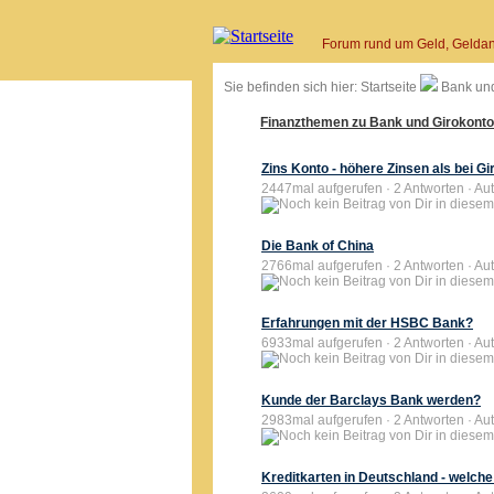
Forum rund um Geld, Geldan
Sie befinden sich hier:
Startseite
Bank und
Finanzthemen zu Bank und Girokonto
Zins Konto - höhere Zinsen als bei Gi
2447mal aufgerufen · 2 Antworten · Aut
Die Bank of China
2766mal aufgerufen · 2 Antworten · Auto
Erfahrungen mit der HSBC Bank?
6933mal aufgerufen · 2 Antworten · Aut
Kunde der Barclays Bank werden?
2983mal aufgerufen · 2 Antworten · Aut
Kreditkarten in Deutschland - welche 