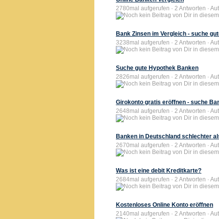
2780mal aufgerufen · 2 Antworten · Aut
Bank Zinsen im Vergleich - suche gu
3238mal aufgerufen · 2 Antworten · Aut
Suche gute Hypothek Banken
2826mal aufgerufen · 2 Antworten · Aut
Girokonto gratis eröffnen - suche Ba
2648mal aufgerufen · 2 Antworten · Aut
Banken in Deutschland schlechter al
2670mal aufgerufen · 2 Antworten · Aut
Was ist eine debit Kreditkarte?
2684mal aufgerufen · 2 Antworten · Au
Kostenloses Online Konto eröffnen
2140mal aufgerufen · 2 Antworten · Aut