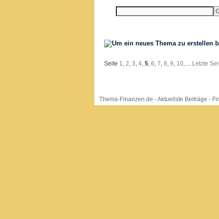
Seite
1
,
2
,
3
,
4
,
5
,
6
,
7
,
8
,
9
,
10
, ...
Letzte Sei
Thema-Finanzen.de
-
Aktuellste Beiträge
-
Fi