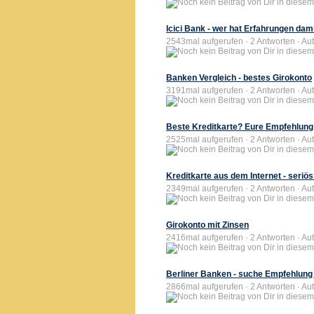
Icici Bank - wer hat Erfahrungen dam
2543mal aufgerufen · 2 Antworten · Auto
Banken Vergleich - bestes Girokonto
3191mal aufgerufen · 2 Antworten · Aut
Beste Kreditkarte? Eure Empfehlung
2525mal aufgerufen · 2 Antworten · Aut
Kreditkarte aus dem Internet - seriö
2349mal aufgerufen · 2 Antworten · Aut
Girokonto mit Zinsen
2416mal aufgerufen · 2 Antworten · Aut
Berliner Banken - suche Empfehlung 
2866mal aufgerufen · 2 Antworten · Aut