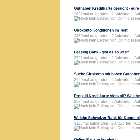
Guthaben Kreditkarte gesucht - eur
2692mal aufgerufen · 2 Antworten · Aut
Girokonto Konditionen im Test
2450mal aufgerufen · 2 Antworten · Aut
Leasing Bank - gibt es so was?
2791mal aufgerufen · 2 Antworten · Au
Suche Girokonto mit hohen Guthabe
2729mal aufgerufen · 2 Antworten · Aut
Prepaid Kreditkarte sinnvoll? Welche
2584mal aufgerufen · 2 Antworten · Aut
Welche Schweizer Bank für Kontoer
3115mal aufgerufen · 2 Antworten · Aut
Online Banken Vergleich