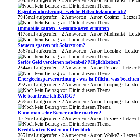
2643mal aufgerufen · 2 Antworten · Autor: Minimalist · Letz
Eigenheimförderung - welche Hilfen bekomme ich?
7945mal aufgerufen · 2 Antworten · Autor: Cosimo · Letzter
Immobilie kaufen - Gesamtkosten ermitteln
4178mal aufgerufen · 2 Antworten · Autor: Minimalist · Let
Steuern sparen mit Solarstrom?
3867mal aufgerufen · 2 Antworten · Autor: Looping · Letzter
Seriös Geld verdienen nebenbei? Möglichkeiten?
2544mal aufgerufen · 2 Antworten · Autor: Frisbee · Letzter
Energieeinsparverordnung - was ist Pflicht, was beachten
2927mal aufgerufen · 2 Antworten · Autor: Looping · Letzte
Wie beantrage ich BAföG?
2696mal aufgerufen · 2 Antworten · Autor: Looping · Letzte
Kann man seine Steuer online machen?
3519mal aufgerufen · 2 Antworten · Autor: Frisbee · Letzter
Kreditkarten Kosten im Überblick
2651mal aufgerufen · 2 Antworten · Autor: Wolke7 · Letzter