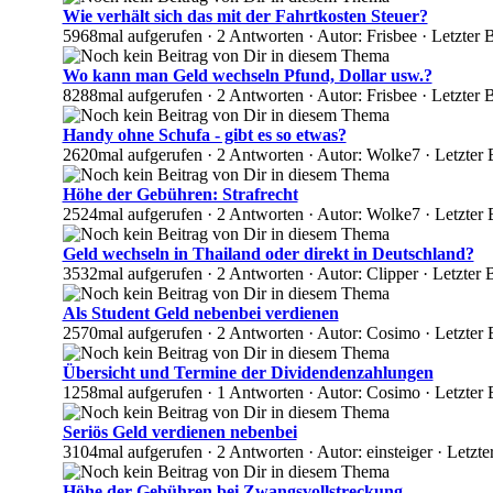
Wie verhält sich das mit der Fahrtkosten Steuer?
5968mal aufgerufen · 2 Antworten · Autor: Frisbee · Letzter 
Wo kann man Geld wechseln Pfund, Dollar usw.?
8288mal aufgerufen · 2 Antworten · Autor: Frisbee · Letzter
Handy ohne Schufa - gibt es so etwas?
2620mal aufgerufen · 2 Antworten · Autor: Wolke7 · Letzter 
Höhe der Gebühren: Strafrecht
2524mal aufgerufen · 2 Antworten · Autor: Wolke7 · Letzter 
Geld wechseln in Thailand oder direkt in Deutschland?
3532mal aufgerufen · 2 Antworten · Autor: Clipper · Letzter 
Als Student Geld nebenbei verdienen
2570mal aufgerufen · 2 Antworten · Autor: Cosimo · Letzter 
Übersicht und Termine der Dividendenzahlungen
1258mal aufgerufen · 1 Antworten · Autor: Cosimo · Letzter 
Seriös Geld verdienen nebenbei
3104mal aufgerufen · 2 Antworten · Autor: einsteiger · Letz
Höhe der Gebühren bei Zwangsvollstreckung