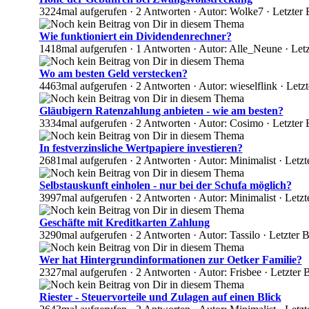
3224mal aufgerufen · 2 Antworten · Autor: Wolke7 · Letzter
Wie funktioniert ein Dividendenrechner?
1418mal aufgerufen · 1 Antworten · Autor: Alle_Neune · Le
Wo am besten Geld verstecken?
4463mal aufgerufen · 2 Antworten · Autor: wieselflink · Letz
Gläubigern Ratenzahlung anbieten - wie am besten?
3334mal aufgerufen · 2 Antworten · Autor: Cosimo · Letzter 
In festverzinsliche Wertpapiere investieren?
2681mal aufgerufen · 2 Antworten · Autor: Minimalist · Letz
Selbstauskunft einholen - nur bei der Schufa möglich?
3997mal aufgerufen · 2 Antworten · Autor: Minimalist · Letz
Geschäfte mit Kreditkarten Zahlung
3290mal aufgerufen · 2 Antworten · Autor: Tassilo · Letzter 
Wer hat Hintergrundinformationen zur Oetker Familie?
2327mal aufgerufen · 2 Antworten · Autor: Frisbee · Letzter
Riester - Steuervorteile und Zulagen auf einen Blick