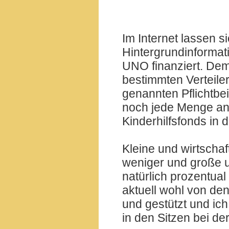
Im Internet lassen 
Hintergrundinformat
UNO finanziert. Dem
bestimmten Verteiler
genannten Pflichtbei
noch jede Menge an f
Kinderhilfsfonds in 
Kleine und wirtscha
weniger und große u
natürlich prozentua
aktuell wohl von de
und gestützt und ic
in den Sitzen bei d