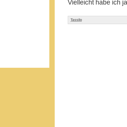
Vielleicht habe ich j
Tassilo