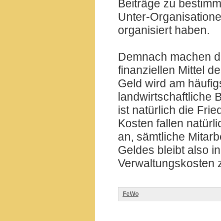
Beiträge zu bestim
Unter-Organisatione
organisiert haben.
Demnach machen diese
finanziellen Mittel 
Geld wird am häufig
landwirtschaftliche
ist natürlich die Fr
Kosten fallen natür
an, sämtliche Mitarb
Geldes bleibt also i
Verwaltungskosten 
FeWo