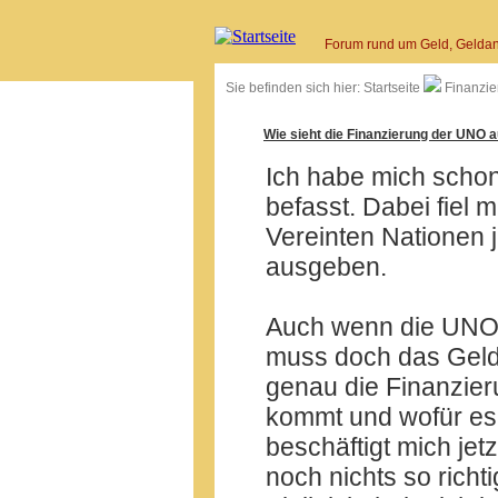
Forum rund um Geld, Geldan
Sie befinden sich hier:
Startseite
Finanzie
Wie sieht die Finanzierung der UNO 
Ich habe mich schon
befasst. Dabei fiel m
Vereinten Nationen 
ausgeben.
Auch wenn die UNO si
muss doch das Geld
genau die Finanzie
kommt und wofür es
beschäftigt mich jet
noch nichts so richt