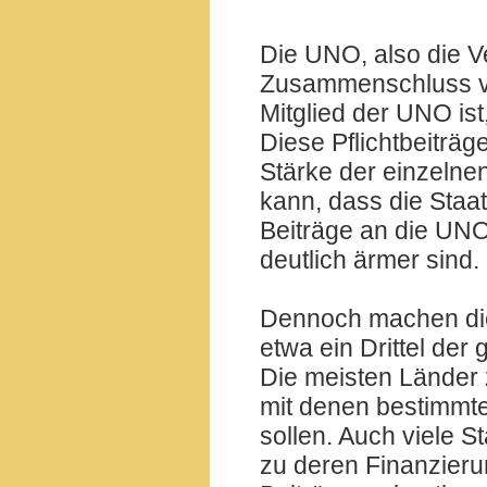
Die UNO, also die Ve
Zusammenschluss ver
Mitglied der UNO is
Diese Pflichtbeiträg
Stärke der einzelne
kann, dass die Staa
Beiträge an die UNO 
deutlich ärmer sind.
Dennoch machen die 
etwa ein Drittel der
Die meisten Länder z
mit denen bestimmt
sollen. Auch viele S
zu deren Finanzierung