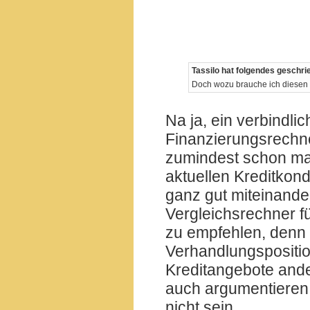
Tassilo hat folgendes geschri
Doch wozu brauche ich diesen
Na ja, ein verbindlic
Finanzierungsrechner
zumindest schon mal
aktuellen Kreditkon
ganz gut miteinander
Vergleichsrechner f
zu empfehlen, denn 
Verhandlungspositio
Kreditangebote and
auch argumentieren 
nicht sein.