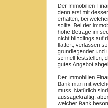
Der Immobilien Fin
denn erst mit desse
erhalten, bei welch
sollte. Bei der Immo
hohe Beträge im sec
nicht blindlings auf
flattert, verlassen sol
grundlegender und 
schnell feststellen,
gutes Angebot abge
Der Immobilien Fina
Bank man mit welch
muss. Natürlich sin
aussagekräftig, aber
welcher Bank beson