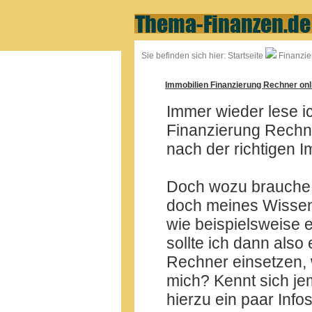
Sie befinden sich hier:
Startseite
Finanzie
Immobilien Finanzierung Rechner onl
Immer wieder lese i
Finanzierung Rechne
nach der richtigen I
Doch wozu brauche 
doch meines Wissens
wie beispielsweise 
sollte ich dann also
Rechner einsetzen, 
mich? Kennt sich j
hierzu ein paar Inf