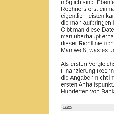
möglich sind. Ebenfa
Rechners erst einma
eigentlich leisten k
die man aufbringen 
Gibt man diese Dat
man überhaupt erha
dieser Richtlinie r
Man weiß, was es un
Als ersten Vergleic
Finanzierung Rechn
die Angaben nicht im
ersten Anhaltspunkt
Hunderten von Bank
FeWo