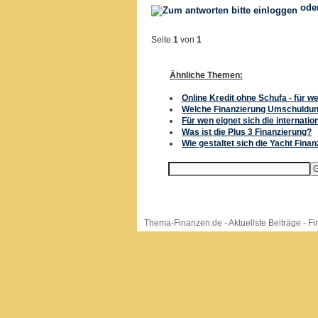
ode
Seite
1
von
1
Ähnliche Themen:
Online Kredit ohne Schufa - für w
Welche Finanzierung Umschuldu
Für wen eignet sich die internati
Was ist die Plus 3 Finanzierung?
Wie gestaltet sich die Yacht Fina
Thema-Finanzen.de
-
Aktuellste Beiträge
-
Fi