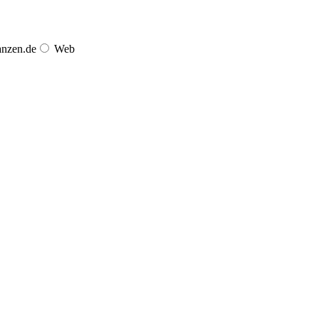
anzen.de
Web