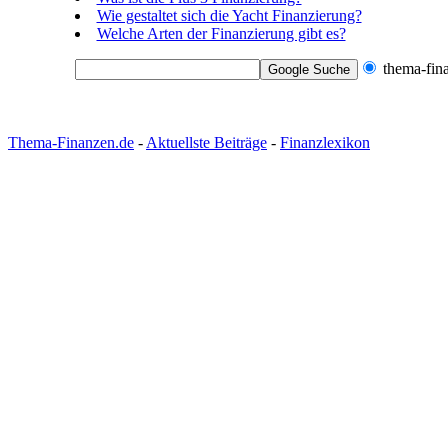
Wie gestaltet sich die Yacht Finanzierung?
Welche Arten der Finanzierung gibt es?
thema-fin
Thema-Finanzen.de
-
Aktuellste Beiträge
-
Finanzlexikon