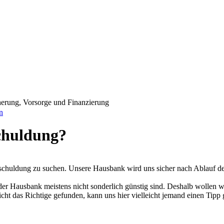
erung, Vorsorge und Finanzierung
n
chuldung?
mschuldung zu suchen. Unsere Hausbank wird uns sicher nach Ablauf der
 der Hausbank meistens nicht sonderlich günstig sind. Deshalb wollen 
ht das Richtige gefunden, kann uns hier vielleicht jemand einen Tipp g