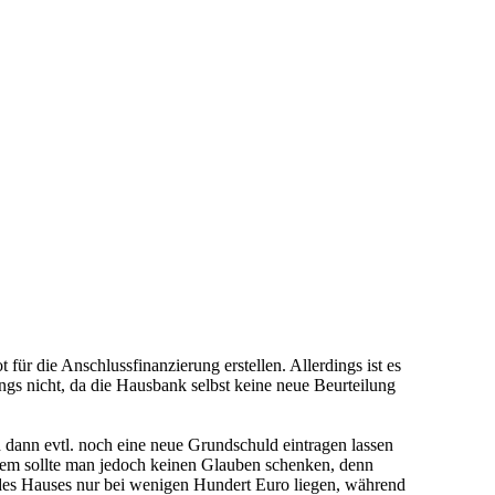
ür die Anschlussfinanzierung erstellen. Allerdings ist es
ings nicht, da die Hausbank selbst keine neue Beurteilung
ann evtl. noch eine neue Grundschuld eintragen lassen
em sollte man jedoch keinen Glauben schenken, denn
g des Hauses nur bei wenigen Hundert Euro liegen, während