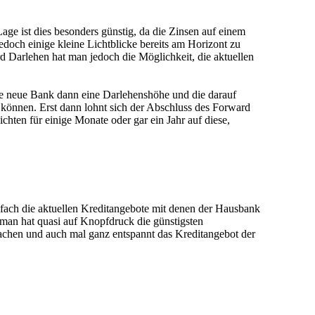
ge ist dies besonders günstig, da die Zinsen auf einem
jedoch einige kleine Lichtblicke bereits am Horizont zu
d Darlehen hat man jedoch die Möglichkeit, die aktuellen
ie neue Bank dann eine Darlehenshöhe und die darauf
können. Erst dann lohnt sich der Abschluss des Forward
chten für einige Monate oder gar ein Jahr auf diese,
fach die aktuellen Kreditangebote mit denen der Hausbank
 man hat quasi auf Knopfdruck die günstigsten
 machen und auch mal ganz entspannt das Kreditangebot der