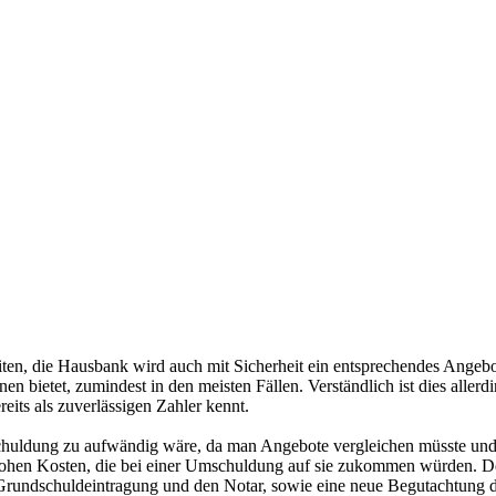
en, die Hausbank wird auch mit Sicherheit ein entsprechendes Angebot f
n bietet, zumindest in den meisten Fällen. Verständlich ist dies allerd
its als zuverlässigen Zahler kennt.
huldung zu aufwändig wäre, da man Angebote vergleichen müsste und d
hohen Kosten, die bei einer Umschuldung auf sie zukommen würden. D
die Grundschuldeintragung und den Notar, sowie eine neue Begutachtun