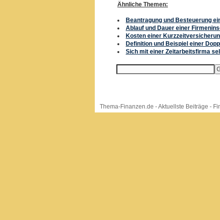
Ähnliche Themen:
Beantragung und Besteuerung ei
Ablauf und Dauer einer Firmenins
Kosten einer Kurzzeitversicherun
Definition und Beispiel einer Do
Sich mit einer Zeitarbeitsfirma s
Thema-Finanzen.de
-
Aktuellste Beiträge
-
Fi