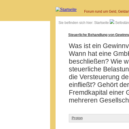
Forum rund um Geld, Geldan
Sie befinden sich hier:
Startseite
Selbstän
Steuerliche Behandlung von Gewinn
Was ist ein Gewinnv
Wann hat eine GmbH 
beschließen? Wie wi
steuerliche Belastu
die Versteuerung de
einfließt? Gehört d
Fremdkapital einer 
mehreren Gesellsch
Proton