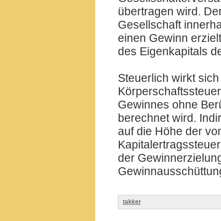
übertragen wird. De
Gesellschaft innerh
einen Gewinn erzielt
des Eigenkapitals d
Steuerlich wirkt sic
Körperschaftssteuer
Gewinnes ohne Ber
berechnet wird. Indi
auf die Höhe der vo
Kapitalertragssteuer 
der Gewinnerzielung
Gewinnausschüttung
takker