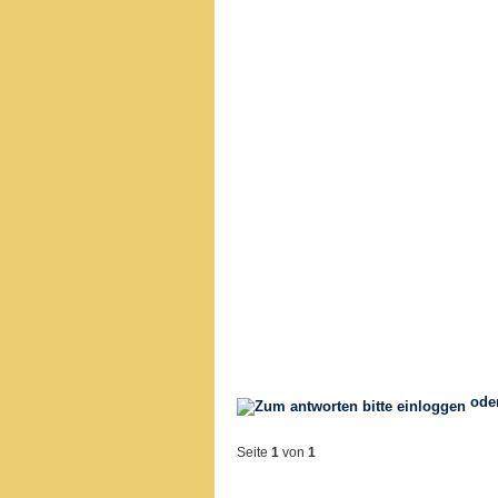
ode
Seite
1
von
1