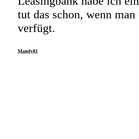
Leasingbank habe ich ein
tut das schon, wenn man
verfügt.
Mandy81