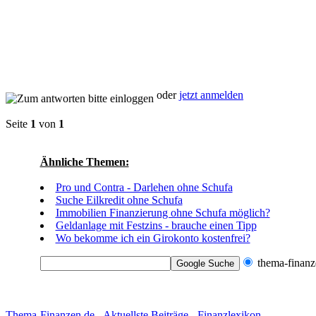
oder
jetzt anmelden
Seite
1
von
1
Ähnliche Themen:
Pro und Contra - Darlehen ohne Schufa
Suche Eilkredit ohne Schufa
Immobilien Finanzierung ohne Schufa möglich?
Geldanlage mit Festzins - brauche einen Tipp
Wo bekomme ich ein Girokonto kostenfrei?
thema-finanz
Thema-Finanzen.de
-
Aktuellste Beiträge
-
Finanzlexikon