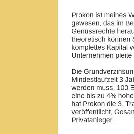
Prokon ist meines 
gewesen, das im Be
Genussrechte heraus
theoretisch können S
komplettes Kapital v
Unternehmen pleite 
Die Grundverzinsung
Mindestlaufzeit 3 Ja
werden muss, 100 E
eine bis zu 4% hohe
hat Prokon die 3. 
veröffentlicht, Gesa
Privatanleger.