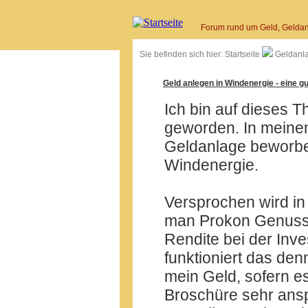
Forum rund um Geld, Geldan
Sie befinden sich hier:
Startseite
Geldanl
Geld anlegen in Windenergie - eine g
Ich bin auf dieses
geworden. In meinem
Geldanlage beworben
Windenergie.
Versprochen wird i
man Prokon Genussre
Rendite bei der Inve
funktioniert das den
mein Geld, sofern es
Broschüre sehr ans