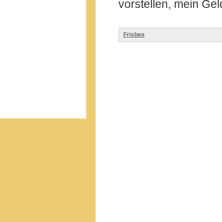
vorstellen, mein Ge
Frisbee