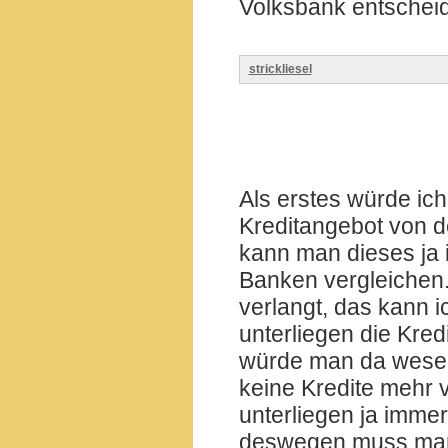
Volksbank entschei
strickliesel
Als erstes würde ich
Kreditangebot von d
kann man dieses ja i
Banken vergleichen.
verlangt, das kann i
unterliegen die Kre
würde man da wesen
keine Kredite mehr 
unterliegen ja imme
deswegen muss man s