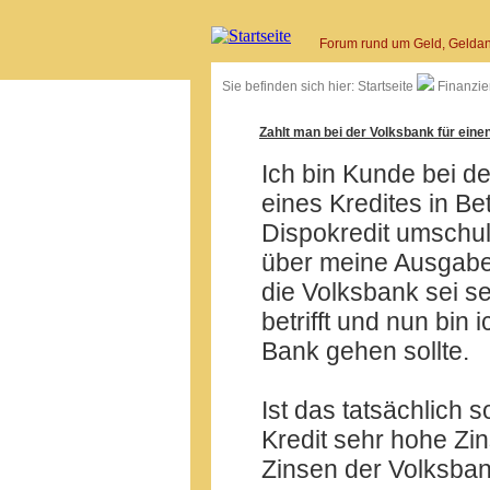
Forum rund um Geld, Geldan
Sie befinden sich hier:
Startseite
Finanzie
Zahlt man bei der Volksbank für eine
Ich bin Kunde bei d
eines Kredites in B
Dispokredit umschul
über meine Ausgaben
die Volksbank sei se
betrifft und nun bin 
Bank gehen sollte.
Ist das tatsächlich 
Kredit sehr hohe Zi
Zinsen der Volksba