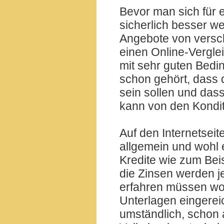
Bevor man sich für e
sicherlich besser 
Angebote von versc
einen Online-Verglei
mit sehr guten Bedi
schon gehört, dass 
sein sollen und dass
kann von den Kondit
Auf den Internetseit
allgemein und wohl 
Kredite wie zum Beis
die Zinsen werden j
erfahren müssen woh
Unterlagen eingerei
umständlich, schon 