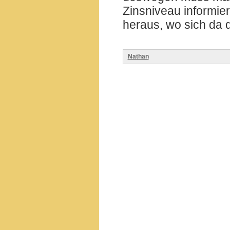
Zinsniveau informie
heraus, wo sich da 
Nathan