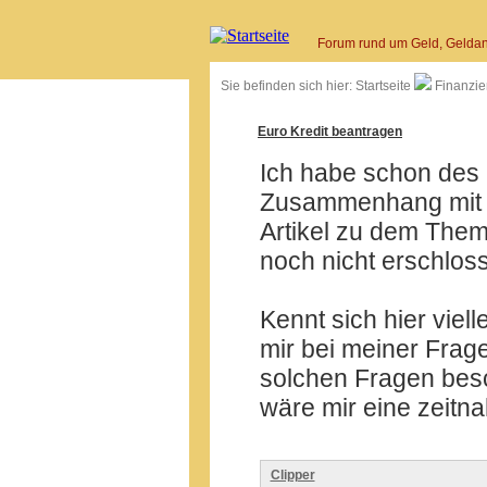
Forum rund um Geld, Geldan
Sie befinden sich hier:
Startseite
Finanzie
Euro Kredit beantragen
Ich habe schon des 
Zusammenhang mit Ba
Artikel zu dem Thema
noch nicht erschlos
Kennt sich hier viel
mir bei meiner Frage
solchen Fragen besc
wäre mir eine zeitna
Clipper