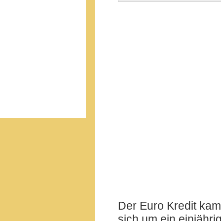
Der Euro Kredit kam 
sich um ein einjähri