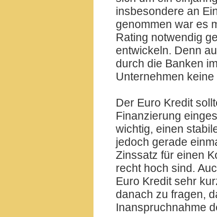
insbesondere an Ei
genommen war es mi
Rating notwendig ge
entwickeln. Denn au
durch die Banken i
Unternehmen keine 
Der Euro Kredit soll
Finanzierung einges
wichtig, einen stabi
jedoch gerade einma
Zinssatz für einen K
recht hoch sind. Auc
Euro Kredit sehr kur
danach zu fragen, da
Inanspruchnahme des