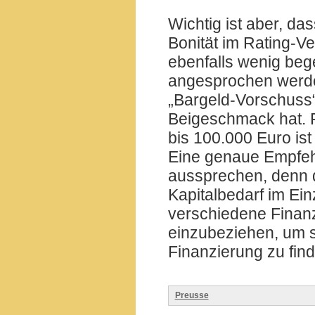
Wichtig ist aber, da
Bonität im Rating-V
ebenfalls wenig bege
angesprochen werden
„Bargeld-Vorschuss“
Beigeschmack hat. F
bis 100.000 Euro ist 
Eine genaue Empfehl
aussprechen, denn d
Kapitalbedarf im Ein
verschiedene Finanz
einzubeziehen, um s
Finanzierung zu fin
Preusse