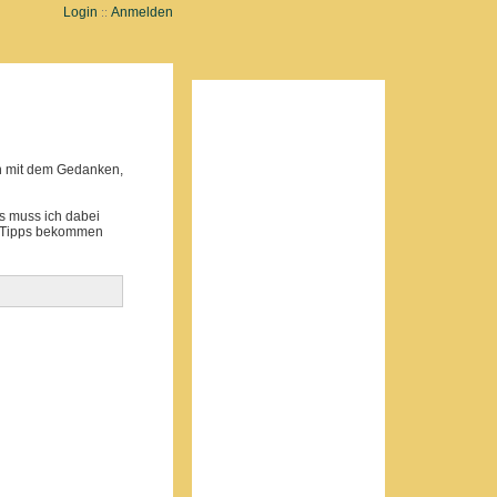
Login
Anmelden
::
on mit dem Gedanken,
as muss ich dabei
ar Tipps bekommen