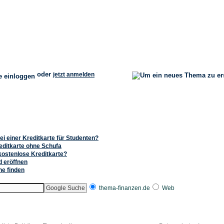
oder
jetzt anmelden
i einer Kreditkarte für Studenten?
reditkarte ohne Schufa
 kostenlose Kreditkarte?
d eröffnen
ne finden
thema-finanzen.de
Web