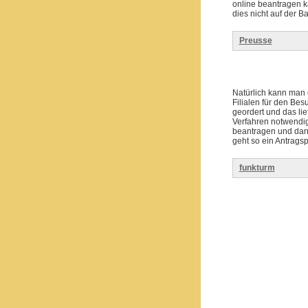
online beantragen k
dies nicht auf der B
Preusse
Natürlich kann man e
Filialen für den Be
geordert und das lie
Verfahren notwendig,
beantragen und dann
geht so ein Antrags
funkturm