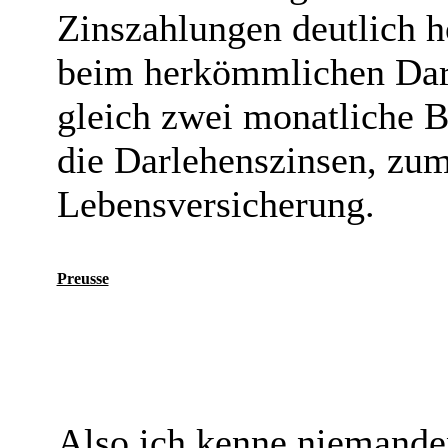
Zinszahlungen deutlich hö
beim herkömmlichen Dar
gleich zwei monatliche B
die Darlehenszinsen, zum
Lebensversicherung.
Preusse
Also ich kenne niemande