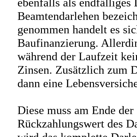
ebenfalls als endfälliges
Beamtendarlehen bezeic
genommen handelt es sic
Baufinanzierung. Allerdi
während der Laufzeit kei
Zinsen. Zusätzlich zum D
dann eine Lebensversiche
Diese muss am Ende der 
Rückzahlungswert des Da