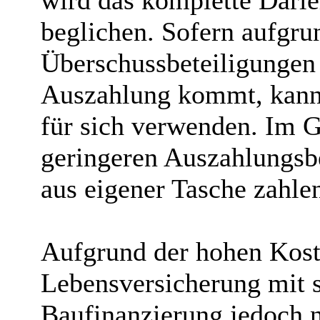
wird das komplette Darl
beglichen. Sofern aufgru
Überschussbeteiligungen 
Auszahlung kommt, kann
für sich verwenden. Im 
geringeren Auszahlungsbe
aus eigener Tasche zahle
Aufgrund der hohen Koste
Lebensversicherung mit si
Baufinanzierung jedoch n