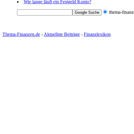
Wie lange läuft ein Festgeld Konto?
thema-finanz
Thema-Finanzen.de
-
Aktuellste Beiträge
-
Finanzlexikon