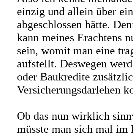
einzig und allein über e
abgeschlossen hätte. Den
kann meines Erachtens nu
sein, womit man eine tra
aufstellt. Deswegen wer
oder Baukredite zusätzli
Versicherungsdarlehen ko
Ob das nun wirklich sinnv
müsste man sich mal im E