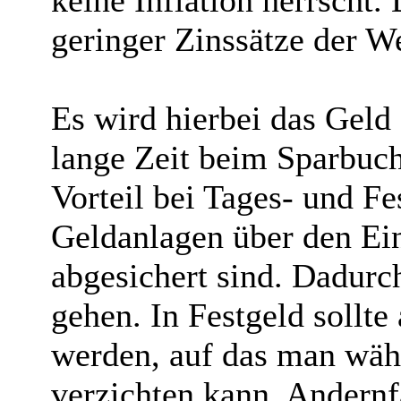
keine Inflation herrscht. 
geringer Zinssätze der We
Es wird hierbei das Geld 
lange Zeit beim Sparbuch
Vorteil bei Tages- und Fe
Geldanlagen über den Ei
abgesichert sind. Dadurc
gehen. In Festgeld sollte 
werden, auf das man wäh
verzichten kann. Andernf