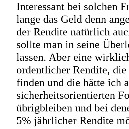
Interessant bei solchen F
lange das Geld denn angel
der Rendite natürlich au
sollte man in seine Über
lassen. Aber eine wirkli
ordentlicher Rendite, di
finden und die hätte ich 
sicherheitsorientierten F
übrigbleiben und bei dene
5% jährlicher Rendite mö