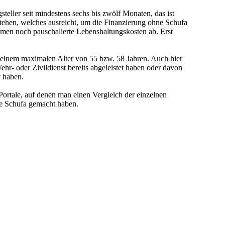
steller seit mindestens sechs bis zwölf Monaten, das ist
tehen, welches ausreicht, um die Finanzierung ohne Schufa
men noch pauschalierte Lebenshaltungskosten ab. Erst
d einem maximalen Alter von 55 bzw. 58 Jahren. Auch hier
hr- oder Zivildienst bereits abgeleistet haben oder davon
t haben.
Portale, auf denen man einen Vergleich der einzelnen
ne Schufa gemacht haben.