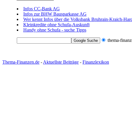
Infos CC-Bank AG
Infos zur BHW Bausparkasse AG
Wer kennt Infos über die Volksbank Bruhrain-Kraich-Har
Kleinkredite ohne Schufa-Auskunft
Handy ohne Schufa - suche Tipps
thema-finanz
Thema-Finanzen.de
-
Aktuellste Beiträge
-
Finanzlexikon