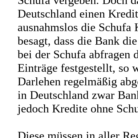
Schufa vergeben. Doch das
Deutschland einen Kredit
ausnahmslos die Schufa K
besagt, dass die Bank di
bei der Schufa abfragen 
Einträge festgestellt, so 
Darlehen regelmäßig abge
in Deutschland zwar Bank
jedoch Kredite ohne Schu
Diese müssen in aller Re