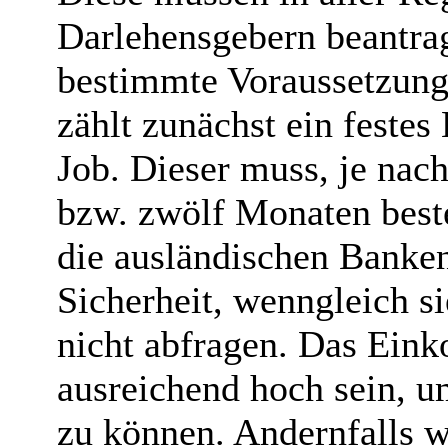
Darlehensgebern beantra
bestimmte Voraussetzunge
zählt zunächst ein feste
Job. Dieser muss, je nac
bzw. zwölf Monaten best
die ausländischen Banken
Sicherheit, wenngleich si
nicht abfragen. Das Ei
ausreichend hoch sein, u
zu können. Andernfalls w