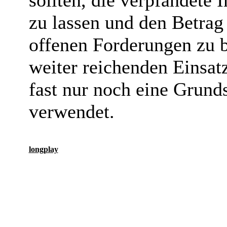
sollten, die verpfändete
zu lassen und den Betrag
offenen Forderungen zu 
weiter reichenden Einsat
fast nur noch eine Grund
verwendet.
longplay