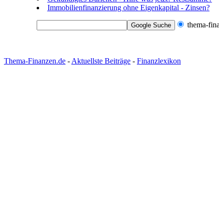
Immobilienfinanzierung ohne Eigenkapital - Zinsen?
thema-fin
Thema-Finanzen.de
-
Aktuellste Beiträge
-
Finanzlexikon