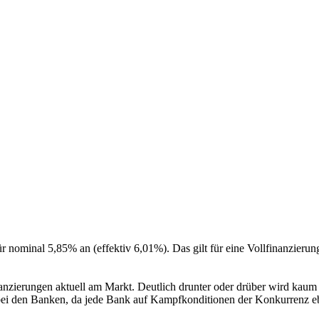
r nominal 5,85% an (effektiv 6,01%). Das gilt für eine Vollfinanzier
nanzierungen aktuell am Markt. Deutlich drunter oder drüber wird kaum 
e bei den Banken, da jede Bank auf Kampfkonditionen der Konkurrenz eb