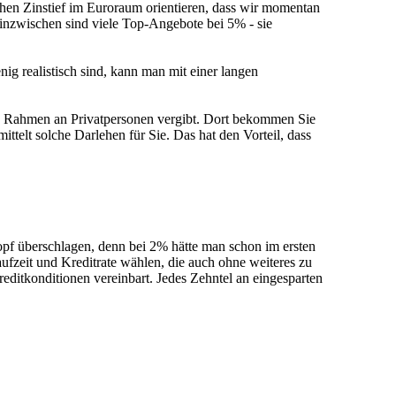
hen Zinstief im Euroraum orientieren, dass wir momentan
 inzwischen sind viele Top-Angebote bei 5% - sie
ig realistisch sind, kann man mit einer langen
n Rahmen an Privatpersonen vergibt. Dort bekommen Sie
ttelt solche Darlehen für Sie. Das hat den Vorteil, dass
f überschlagen, denn bei 2% hätte man schon im ersten
fzeit und Kreditrate wählen, die auch ohne weiteres zu
editkonditionen vereinbart. Jedes Zehntel an eingesparten