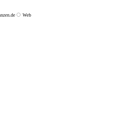
anzen.de
Web