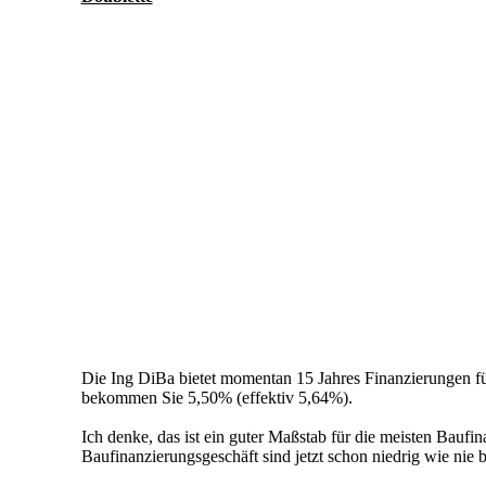
Die Ing DiBa bietet momentan 15 Jahres Finanzierungen fü
bekommen Sie 5,50% (effektiv 5,64%).
Ich denke, das ist ein guter Maßstab für die meisten Baufi
Baufinanzierungsgeschäft sind jetzt schon niedrig wie ni