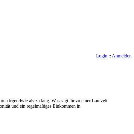
Login
::
Anmelden
ren irgendwie als zu lang. Was sagt ihr zu einer Laufzeit
Bonität und ein regelmäßiges Einkommen in