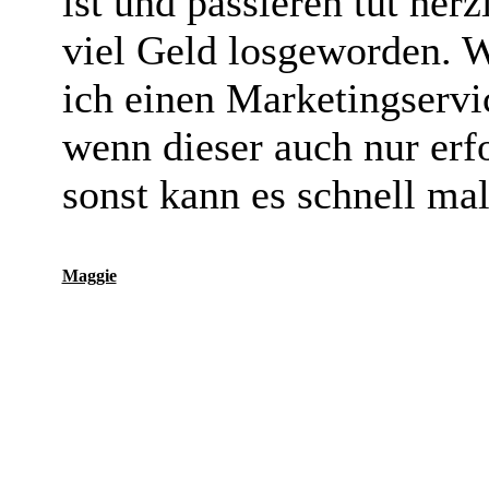
ist und passieren tut her
viel Geld losgeworden. 
ich einen Marketingserv
wenn dieser auch nur erf
sonst kann es schnell ma
Maggie