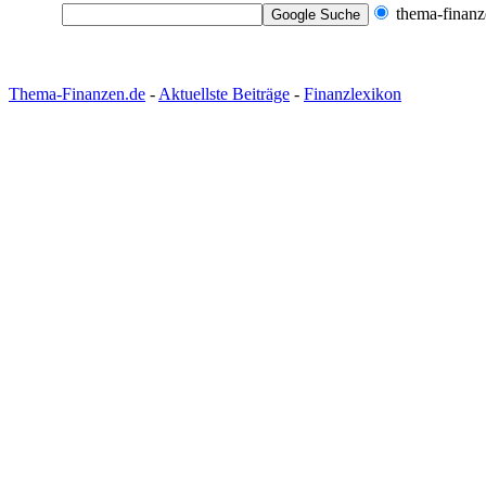
thema-finanz
Thema-Finanzen.de
-
Aktuellste Beiträge
-
Finanzlexikon