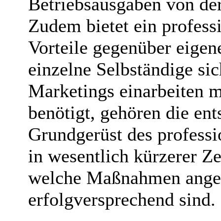
Betriebsausgaben von der
Zudem bietet ein professi
Vorteile gegenüber eigen
einzelne Selbständige si
Marketings einarbeiten m
benötigt, gehören die en
Grundgerüst des professi
in wesentlich kürzerer Zei
welche Maßnahmen angez
erfolgversprechend sind.