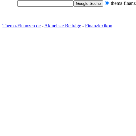
thema-finanz
Thema-Finanzen.de
-
Aktuellste Beiträge
-
Finanzlexikon