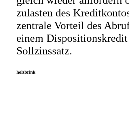
gleich wieder anfordern 
zulasten des Kreditkont
zentrale Vorteil des Abru
einem Dispositionskredit
Sollzinssatz.
holzbrink