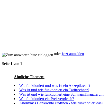
oder
jetzt anmelden
Seite
1
von
1
Ähnliche Themen:
Wie funktioniert und was ist ein Akzeptkredit?
Was ist und wie funktioniert ein Tarifrechner?
Was ist und wie funktioniert eine Schwarmfinanzierung
Wie funktioniert ein Preisvergleich?
Anonymes Bankkonto eröffnen - wie funktioniert das?