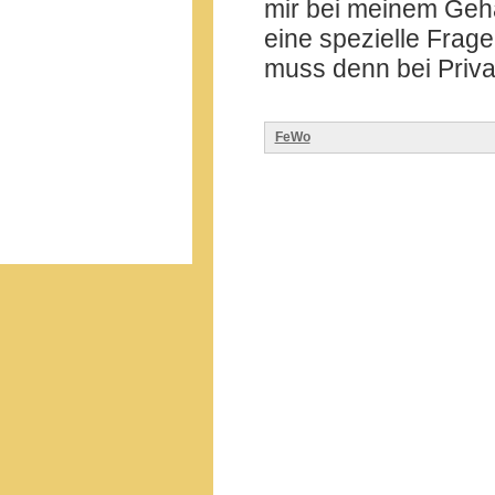
mir bei meinem Gehal
eine spezielle Frag
muss denn bei Priva
FeWo