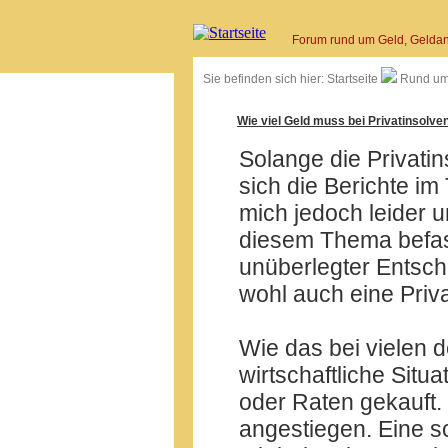
Forum rund um Geld, Geldan
Sie befinden sich hier:
Startseite
Rund um
Wie viel Geld muss bei Privatinsolv
Solange die Privati
sich die Berichte im
mich jedoch leider u
diesem Thema befas
unüberlegter Entsc
wohl auch eine Priva
Wie das bei vielen d
wirtschaftliche Situa
oder Raten gekauft.
angestiegen. Eine s