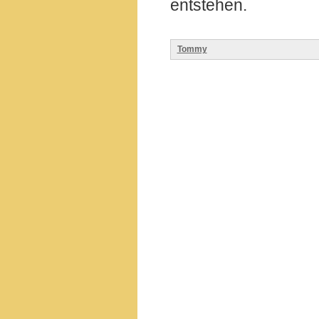
entstehen.
Tommy