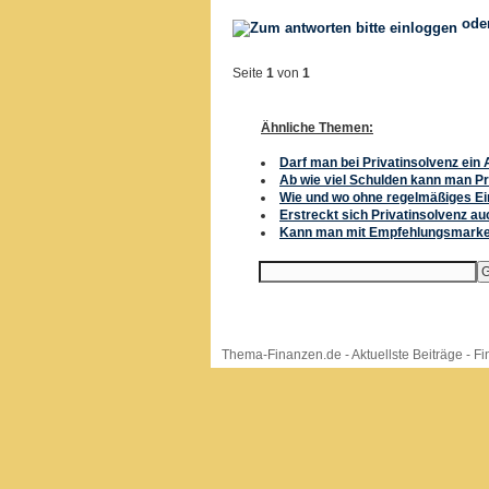
ode
Seite
1
von
1
Ähnliche Themen:
Darf man bei Privatinsolvenz ein
Ab wie viel Schulden kann man Pr
Wie und wo ohne regelmäßiges E
Erstreckt sich Privatinsolvenz a
Kann man mit Empfehlungsmarket
Thema-Finanzen.de
-
Aktuellste Beiträge
-
Fi