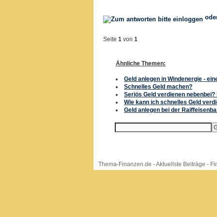
ode
Seite
1
von
1
Ähnliche Themen:
Geld anlegen in Windenergie - ein
Schnelles Geld machen?
Seriös Geld verdienen nebenbei?
Wie kann ich schnelles Geld verd
Geld anlegen bei der Raiffeisenb
Thema-Finanzen.de
-
Aktuellste Beiträge
-
Fi