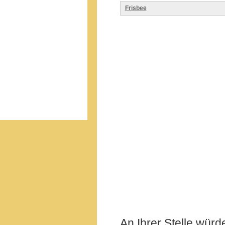
Frisbee
An Ihrer Stelle würd