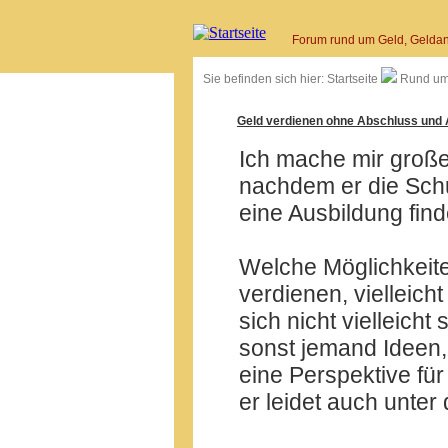
Forum rund um Geld, Geldan
Sie befinden sich hier:
Startseite
Rund um
Geld verdienen ohne Abschluss und 
Ich mache mir groß
nachdem er die Schu
eine Ausbildung find
Welche Möglichkeite
verdienen, vielleich
sich nicht vielleich
sonst jemand Ideen
eine Perspektive für
er leidet auch unter 