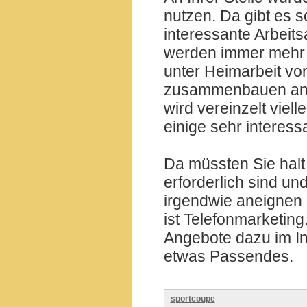
nutzen. Da gibt es s
interessante Arbeit
werden immer mehr J
unter Heimarbeit vo
zusammenbauen ange
wird vereinzelt viel
einige sehr interes
Da müssten Sie halt
erforderlich sind un
irgendwie aneignen k
ist Telefonmarketin
Angebote dazu im Int
etwas Passendes.
sportcoupe