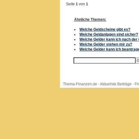
Seite
1
von
1
Ähnliche Themen:
Welche Geldscheine gibt es?
Welche Geldanlagen sind sicher?
Welche Gelder kann ich nach der
Welche Gelder stehen mir zu?
Welche Gelder kann ich beantrag
Thema-Finanzen.de
-
Aktuellste Beiträge
-
Fi