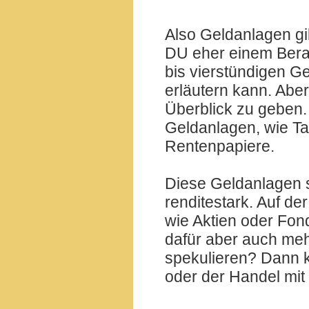
Also Geldanlagen gi
DU eher einem Berate
bis vierstündigen G
erläutern kann. Abe
Überblick zu geben. 
Geldanlagen, wie Ta
Rentenpapiere.
Diese Geldanlagen s
renditestark. Auf de
wie Aktien oder Fond
dafür aber auch meh
spekulieren? Dann
oder der Handel mit