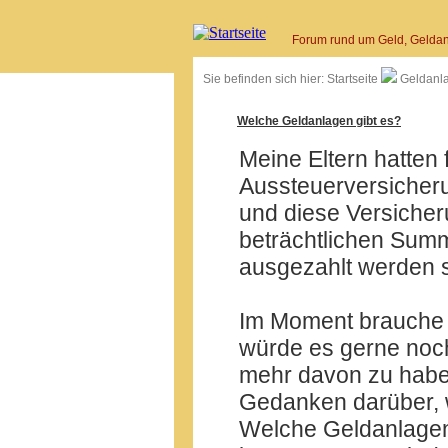
Forum rund um Geld, Geldan
Sie befinden sich hier:
Startseite
Geldanl
Welche Geldanlagen gibt es?
Meine Eltern hatten
Aussteuerversicheru
und diese Versicheru
beträchtlichen Sum
ausgezahlt werden s
Im Moment brauche i
würde es gerne noch
mehr davon zu habe
Gedanken darüber, w
Welche Geldanlagen 