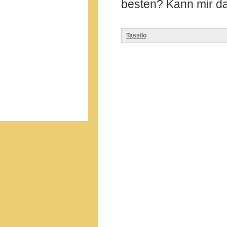
besten? Kann mir d
Tassilo