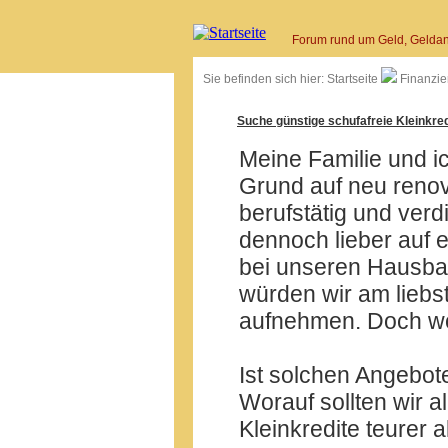
Forum rund um Geld, Geldan
Sie befinden sich hier:
Startseite
Finanzie
Suche günstige schufafreie Kleinkred
Meine Familie und 
Grund auf neu renov
berufstätig und ve
dennoch lieber auf e
bei unseren Hausban
würden wir am liebs
aufnehmen. Doch wo
Ist solchen Angebot
Worauf sollten wir a
Kleinkredite teurer 