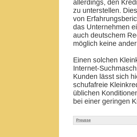
allerdings, den Kred
zu unterstellen. Di
von Erfahrungsberic
das Unternehmen ein
auch deutschem Rech
möglich keine ander
Einen solchen Klein
Internet-Suchmasch
Kunden lässt sich hi
schufafreie Kleinkred
üblichen Konditione
bei einer geringen 
Preusse