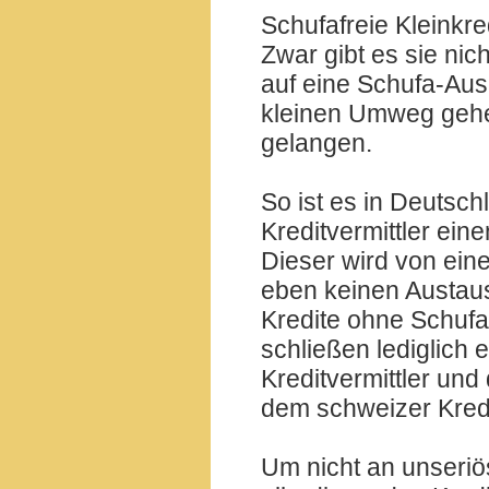
Schufafreie Kleinkre
Zwar gibt es sie nic
auf eine Schufa-Aus
kleinen Umweg gehe
gelangen.
So ist es in Deutsc
Kreditvermittler ei
Dieser wird von ein
eben keinen Austaus
Kredite ohne Schufa
schließen lediglich
Kreditvermittler und
dem schweizer Kredit
Um nicht an unseriös