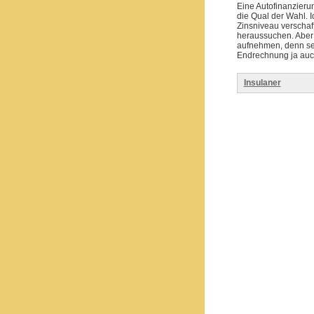
Eine Autofinanzieru
die Qual der Wahl. 
Zinsniveau verscha
heraussuchen. Aber 
aufnehmen, denn sel
Endrechnung ja auch
Insulaner