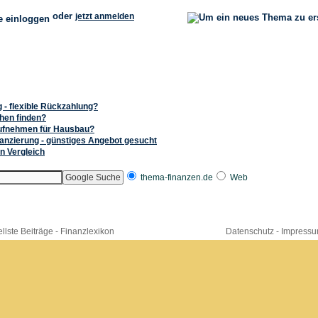
oder
jetzt anmelden
 - flexible Rückzahlung?
hen finden?
ufnehmen für Hausbau?
anzierung - günstiges Angebot gesucht
n Vergleich
thema-finanzen.de
Web
llste Beiträge
-
Finanzlexikon
Datenschutz
-
Impress