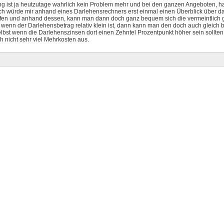
ng ist ja heutzutage wahrlich kein Problem mehr und bei den ganzen Angeboten, ha
Ich würde mir anhand eines Darlehensrechners erst einmal einen Überblick über da
ffen und anhand dessen, kann man dann doch ganz bequem sich die vermeintlich 
wenn der Darlehensbetrag relativ klein ist, dann kann man den doch auch gleich 
bst wenn die Darlehenszinsen dort einen Zehntel Prozentpunkt höher sein sollten,
 nicht sehr viel Mehrkosten aus.