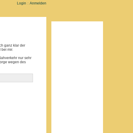
Login
Anmelden
::
ch ganz klar der
 bei mir.
Nahverkehr nur sehr
 Sorge wegen des