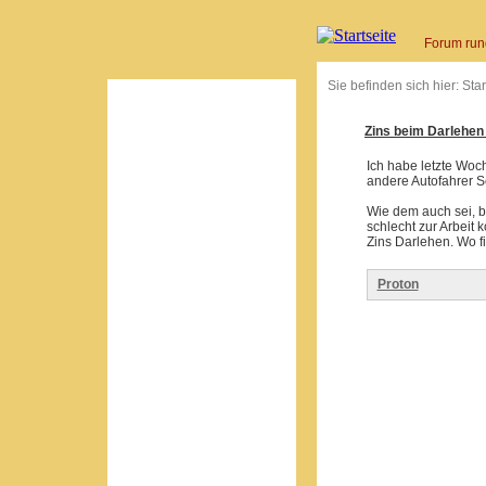
Forum run
Sie befinden sich hier:
Star
Zins beim Darlehen 
Ich habe letzte Woc
andere Autofahrer Sc
Wie dem auch sei, b
schlecht zur Arbeit
Zins Darlehen. Wo f
Proton