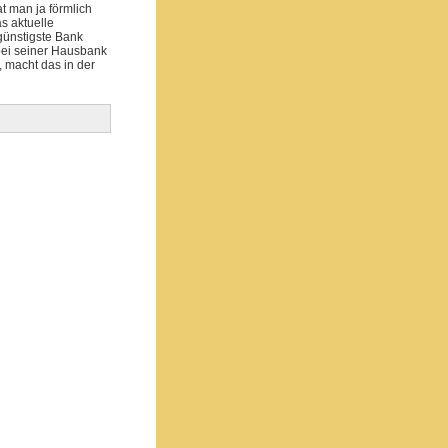
t man ja förmlich
s aktuelle
günstigste Bank
bei seiner Hausbank
 macht das in der