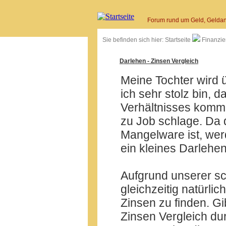
Forum rund um Geld, Geldan
Sie befinden sich hier:
Startseite
Finanzie
Darlehen - Zinsen Vergleich
Meine Tochter wird 
ich sehr stolz bin, 
Verhältnisses komme
zu Job schlage. Da
Mangelware ist, wer
ein kleines Darleh
Aufgrund unserer sch
gleichzeitig natürli
Zinsen zu finden. Gi
Zinsen Vergleich du