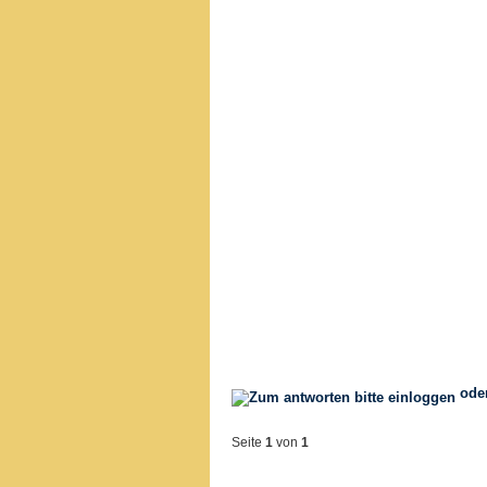
ode
Seite
1
von
1