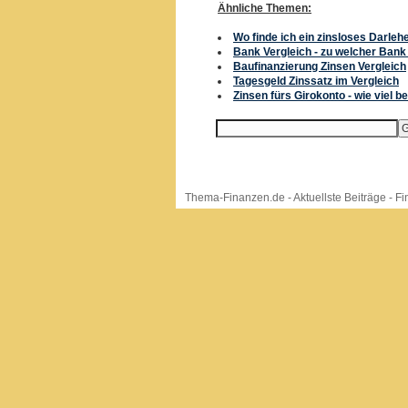
Ähnliche Themen:
Wo finde ich ein zinsloses Darleh
Bank Vergleich - zu welcher Bank 
Baufinanzierung Zinsen Vergleich
Tagesgeld Zinssatz im Vergleich
Zinsen fürs Girokonto - wie viel 
Thema-Finanzen.de
-
Aktuellste Beiträge
-
Fi