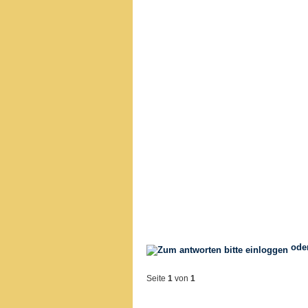
ode
Seite
1
von
1