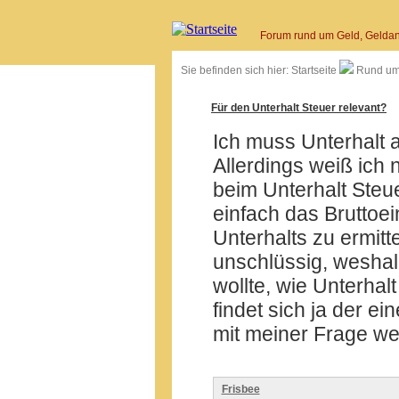
Forum rund um Geld, Geldan
Sie befinden sich hier:
Startseite
Rund um
Für den Unterhalt Steuer relevant?
Ich muss Unterhalt 
Allerdings weiß ich n
beim Unterhalt Steue
einfach das Brutto
Unterhalts zu ermitt
unschlüssig, weshal
wollte, wie Unterha
findet sich ja der e
mit meiner Frage wei
Frisbee