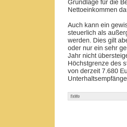
Grundlage für die Be
Nettoeinkommen dar
Auch kann ein gewis
steuerlich als auße
werden. Dies gilt ab
oder nur ein sehr g
Jahr nicht übersteige
Höchstgrenze des st
von derzeit 7.680 E
Unterhaltsempfänge
FeWo