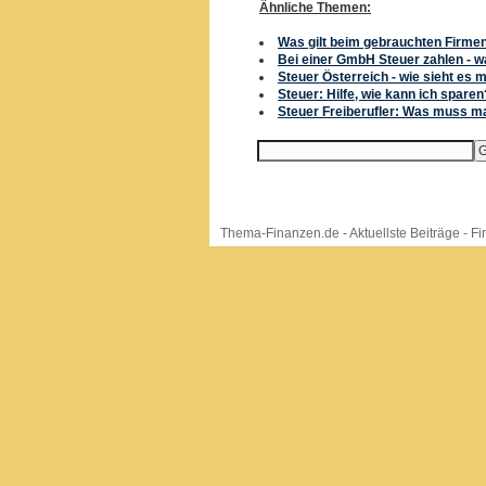
Ähnliche Themen:
Was gilt beim gebrauchten Firme
Bei einer GmbH Steuer zahlen - was
Steuer Österreich - wie sieht es 
Steuer: Hilfe, wie kann ich sparen
Steuer Freiberufler: Was muss m
Thema-Finanzen.de
-
Aktuellste Beiträge
-
Fi