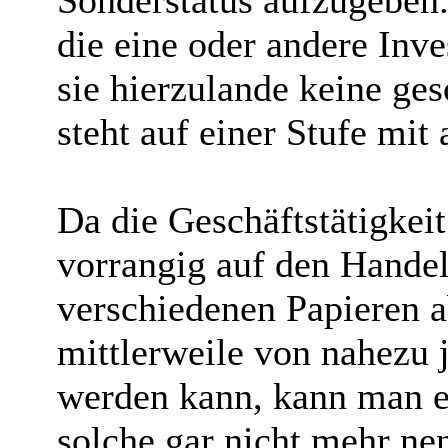
Sonderstatus aufzugeben.
die eine oder andere Inve
sie hierzulande keine ge
steht auf einer Stufe mit
Da die Geschäftstätigkei
vorrangig auf den Hande
verschiedenen Papieren a
mittlerweile von nahezu
werden kann, kann man e
solche gar nicht mehr ne