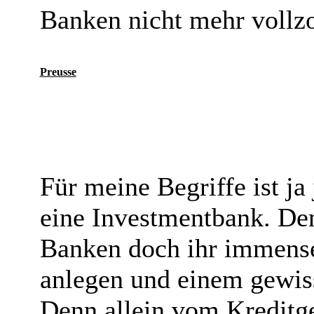
Banken nicht mehr vollz
Preusse
Für meine Begriffe ist ja
eine Investmentbank. Den
Banken doch ihr immens
anlegen und einem gewiss
Denn allein vom Kreditge