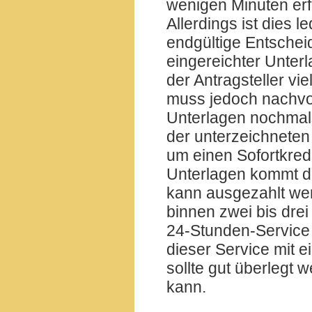
wenigen Minuten erfo
Allerdings ist dies l
endgültige Entscheid
eingereichter Unter
der Antragsteller vi
muss jedoch nachvo
Unterlagen nochmals
der unterzeichneten 
um einen Sofortkred
Unterlagen kommt d
kann ausgezahlt wer
binnen zwei bis dre
24-Stunden-Service s
dieser Service mit 
sollte gut überlegt
kann.