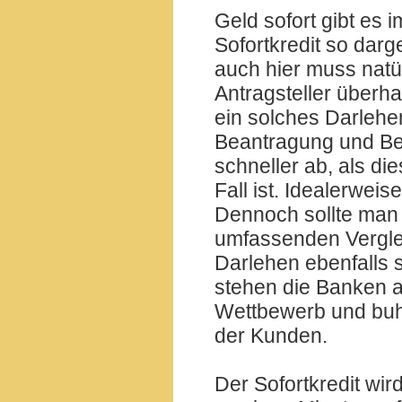
Geld sofort gibt es 
Sofortkredit so darg
auch hier muss natür
Antragsteller überh
ein solches Darlehen 
Beantragung und Bew
schneller ab, als di
Fall ist. Idealerweis
Dennoch sollte man s
umfassenden Verglei
Darlehen ebenfalls s
stehen die Banken a
Wettbewerb und buhl
der Kunden.
Der Sofortkredit wir