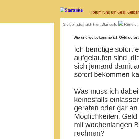
Forum rund um Geld, Geldan
Sie befinden sich hier:
Startseite
Rund um
Wie und wo bekomme ich Geld sofort
Ich benötige sofort
aufgelaufen sind, d
sich jemand damit a
sofort bekommen k
Was muss ich dabei 
keinesfalls einlassen
geraten oder gar an 
Möglichkeiten, Gel
mit wochenlangen B
rechnen?