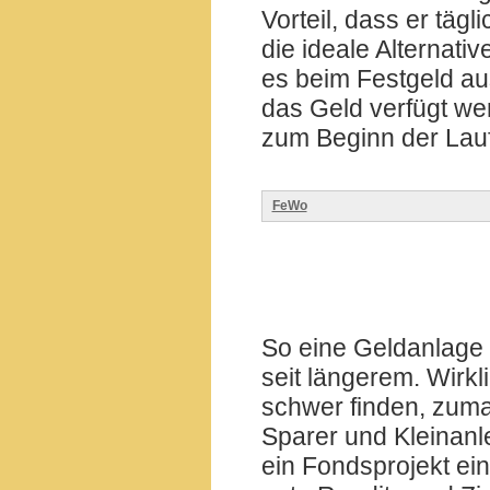
Vorteil, dass er tägl
die ideale Alternati
es beim Festgeld aus
das Geld verfügt we
zum Beginn der Lauf
FeWo
So eine Geldanlage 
seit längerem. Wirkl
schwer finden, zuma
Sparer und Kleinanle
ein Fondsprojekt ei