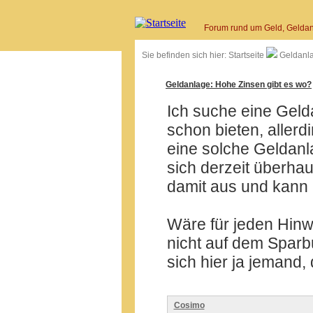
Forum rund um Geld, Geldan
Sie befinden sich hier:
Startseite
Geldanl
Geldanlage: Hohe Zinsen gibt es wo?
Ich suche eine Gelda
schon bieten, allerd
eine solche Geldan
sich derzeit überha
damit aus und kann 
Wäre für jeden Hinw
nicht auf dem Sparbu
sich hier ja jemand,
Cosimo