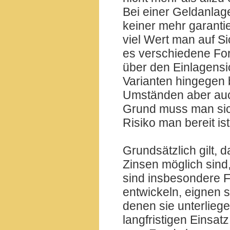
Bei einer Geldanla
keiner mehr garanti
viel Wert man auf Sic
es verschiedene For
über den Einlagensi
Varianten hingegen 
Umständen aber auch
Grund muss man sich
Risiko man bereit is
Grundsätzlich gilt, 
Zinsen möglich sind,
sind insbesondere F
entwickeln, eignen 
denen sie unterliege
langfristigen Einsatz