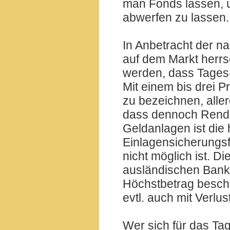
man Fonds lassen, 
abwerfen zu lassen.
In Anbetracht der na
auf dem Markt herr
werden, dass Tages-
Mit einem bis drei P
zu bezeichnen, aller
dass dennoch Rendit
Geldanlagen ist die 
Einlagensicherungsf
nicht möglich ist. D
ausländischen Banke
Höchstbetrag beschr
evtl. auch mit Verlu
Wer sich für das Ta