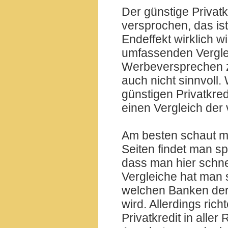
Der günstige Privat
versprochen, das ist
Endeffekt wirklich w
umfassenden Verglei
Werbeversprechen zu
auch nicht sinnvoll.
günstigen Privatkred
einen Vergleich der 
Am besten schaut ma
Seiten findet man spe
dass man hier schne
Vergleiche hat man 
welchen Banken der 
wird. Allerdings ric
Privatkredit in aller