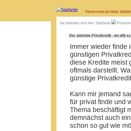
Forum rund um Geld, Geldan
Sie befinden sich hier:
Startseite
Finanzie
Der günstige Privatkredit - wo gibt es
Immer wieder finde
günstigen Privatkred
diese Kredite meist 
oftmals darstellt. 
günstige Privatkredi
Kann mir jemand sag
für privat finde und
Thema beschäftigt m
demnächst auch ein
schon so gut wie mögl