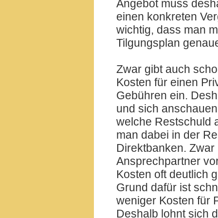
Angebot muss deshal
einen konkreten Verg
wichtig, dass man m
Tilgungsplan genaue
Zwar gibt auch schon
Kosten für einen Pri
Gebühren ein. Desha
und sich anschauen
welche Restschuld a
man dabei in der Re
Direktbanken. Zwar 
Ansprechpartner vor
Kosten oft deutlich g
Grund dafür ist schn
weniger Kosten für 
Deshalb lohnt sich 