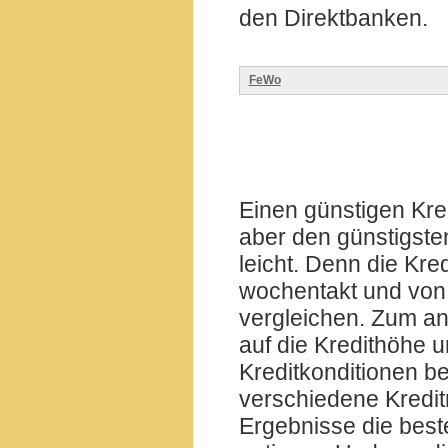
den Direktbanken.
FeWo
Einen günstigen Kredi
aber den günstigsten
leicht. Denn die Kre
wochentakt und von
vergleichen. Zum a
auf die Kredithöhe u
Kreditkonditionen b
verschiedene Kredi
Ergebnisse die best