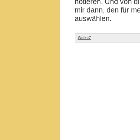
notieren. Und von d
mir dann, den für m
auswählen.
Wolke7