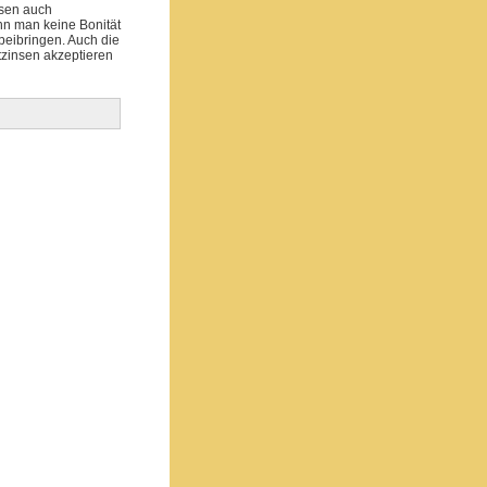
esen auch
nn man keine Bonität
eibringen. Auch die
tzinsen akzeptieren