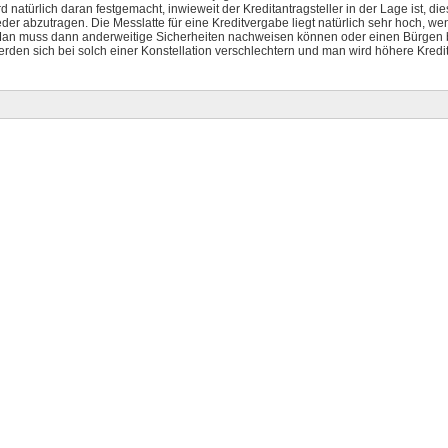
rd natürlich daran festgemacht, inwieweit der Kreditantragsteller in der Lage ist, di
r abzutragen. Die Messlatte für eine Kreditvergabe liegt natürlich sehr hoch, we
an muss dann anderweitige Sicherheiten nachweisen können oder einen Bürgen b
erden sich bei solch einer Konstellation verschlechtern und man wird höhere Kredi