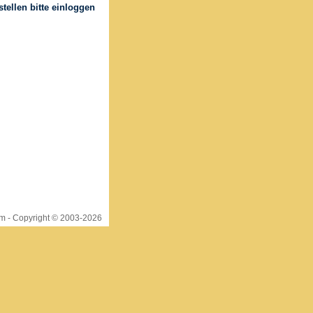
um
- Copyright © 2003-
2026