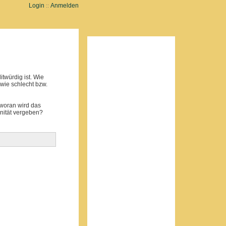
Login
Anmelden
::
twürdig ist. Wie
wie schlecht bzw.
woran wird das
nität vergeben?