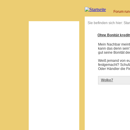
Forum run
Sie befinden sich hier:
Star
Ohne Bonität kredi
Mein Nachbar meinte
kann das denn sein?
gut seine Bonität den
Weiß jemand von eu
festgemacht? Schuf
Oder Händler die Fi
Wolke7