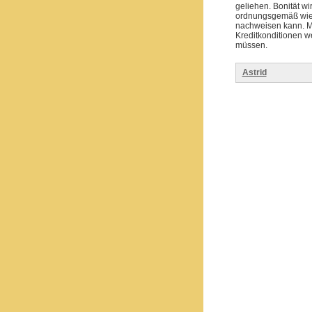
geliehen. Bonität wi
ordnungsgemäß wiede
nachweisen kann. M
Kreditkonditionen w
müssen.
Astrid