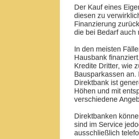
Der Kauf eines Eige
diesen zu verwirklich
Finanzierung zurück.
die bei Bedarf auch
In den meisten Fäll
Hausbank finanziert
Kredite Dritter, wie
Bausparkassen an. 
Direktbank ist gener
Höhen und mit entsp
verschiedene Angebo
Direktbanken können
sind im Service jed
ausschließlich telef