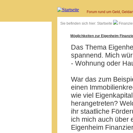
Forum rund um Geld, Geldan
Sie befinden sich hier:
Startseite
Finanzie
Möglichkeiten zur Eigenheim Finanzi
Das Thema Eigenheim
spannend. Mich würd
- Wohnung oder Haus
War das zum Beispie
einen Immobilienkr
wie viel Eigenkapita
herangetreten? Welc
ihr staatliche Förde
ich mich auch über 
Eigenheim Finanzie