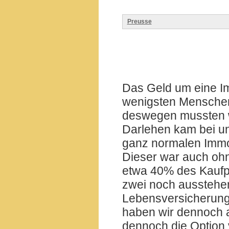
Preusse
Das Geld um eine Im
wenigsten Menschen
deswegen mussten w
Darlehen kam bei un
ganz normalen Immo
Dieser war auch ohn
etwa 40% des Kaufp
zwei noch ausstehe
Lebensversicherunge
haben wir dennoch a
dennoch die Option 