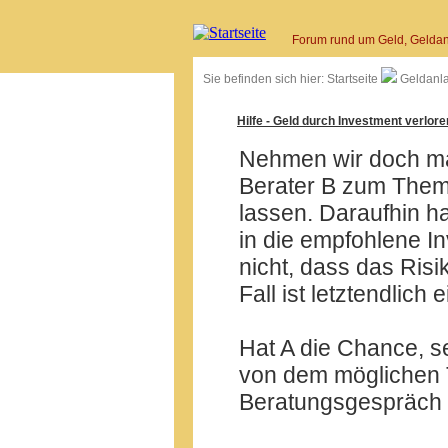
Forum rund um Geld, Geldan
Sie befinden sich hier:
Startseite
Geldanl
Hilfe - Geld durch Investment verloren 
Nehmen wir doch mal 
Berater B zum Them
lassen. Daraufhin h
in die empfohlene In
nicht, dass das Risi
Fall ist letztendlich 
Hat A die Chance, s
von dem möglichen T
Beratungsgespräch z