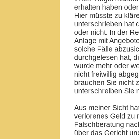
erhalten haben oder
Hier müsste zu kläre
unterschrieben hat d
oder nicht. In der R
Anlage mit Angebote
solche Fälle abzusi
durchgelesen hat, di
wurde mehr oder wen
nicht freiwillig abg
brauchen Sie nicht z
unterschreiben Sie n
Aus meiner Sicht hat
verlorenes Geld zu 
Falschberatung nach
über das Gericht und