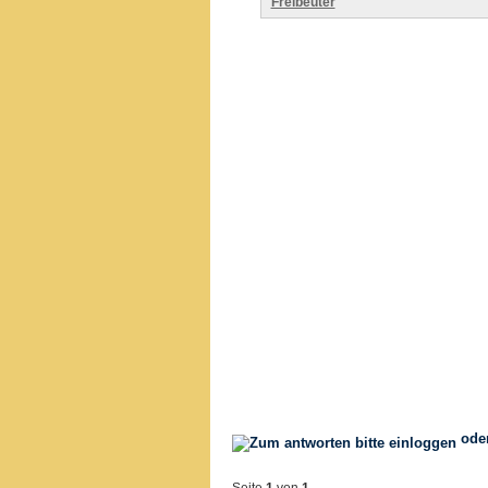
Freibeuter
ode