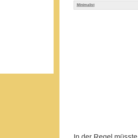
Minimalist
In der Regel müsste 