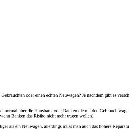
 Gebrauchten oder einen echten Neuwagen? Je nachdem gibt es verschie
l normal über die Hausbank oder Banken die mit den Gebrauchtwagenh
(wenn Banken das Risiko nicht mehr tragen wollen).
tiger als ein Neuwagen, allerdings muss man auch das höhere Reparatu