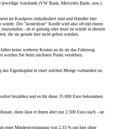
die jeweilige Autobank (VW Bank, Mercedes Bank, usw.)
meist im Kaufpreis einkalkuliert sind und Händler hier
 würde. Der "kostenlose" Kredit wird also oft mit einem
einzustufen - ob er günstig oder teuer ist würde in diesem
it, die sie gerade hier nicht geben würden.
 fallen keine weiteren Kosten an da sie das Fahrzeug
len werden Sie beim nächsten Punkt verstehen.
 das Eigenkapital in einer solchen Menge vorhanden ist,
sofort bezahlen und es für diese 35.000 Euro bekommen
nate, dann lässt er ihnen aber nur 2.500 Euro nach - sie
mit einer Mindestverzinsung von 2,33 % um hier ohne