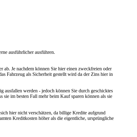
erne ausführlicher ausführen.
er ab. Je nachdem können Sie hier einen zweckfreien oder
Fahrzeug als Sicherheit gestellt wird da der Zins hier in
rig ausfallen werden - jedoch können Sie durch geschicktes
 sie im besten Fall mehr beim Kauf sparen können als sie
ch hier nicht verschätzen, da billige Kredite aufgrund
samten Kreditkosten höher als die eigentliche, ursprüngliche