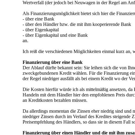
Wertverfall (der jedoch bei Neuwagen in der Regel am Anfan
Als Finanzierungsmöglichkeit bietet sich hier die Finanzie
- über eine Bank
- über den Händler bzw. die mit ihm kooperierende Bank
- über Eigenkapital
- über Eigenkapital und eine Bank
an.
Ich reiß die verschiedenen Möglichkeiten einmal kurz an, w
Finanzierung über eine Bank
Der Ablauf dürfte bekannt sein: Sie leihen sich die von I
zweckgebundenen Kredit wählen. Für die Finanzierung eines
der Regel niedriger ausfällt als bei einem Kredit wo der V
Die Kosten hierfür würde ich als mittelmäßig ansetzen, da 
Handeln mit dem Händler hier den empfohlenen Preis durch
an Kreditkosten bezahlen müssen.
Da allerdings momentan die Zinsen eher niedrig sind und mi
niedriger Zinsen durch im Verlauf des Kredites steigende Zi
Preisempfehlung des Händlers, so dass sie in diesem Fall
Finanzierung über einen Händler und die mit ihm zu