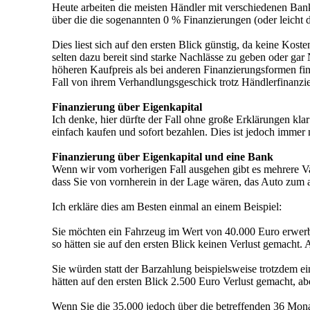
Heute arbeiten die meisten Händler mit verschiedenen Ba
über die die sogenannten 0 % Finanzierungen (oder leicht
Dies liest sich auf den ersten Blick günstig, da keine Kost
selten dazu bereit sind starke Nachlässe zu geben oder g
höheren Kaufpreis als bei anderen Finanzierungsformen finan
Fall von ihrem Verhandlungsgeschick trotz Händlerfinanzie
Finanzierung über Eigenkapital
Ich denke, hier dürfte der Fall ohne große Erklärungen klar
einfach kaufen und sofort bezahlen. Dies ist jedoch immer
Finanzierung über Eigenkapital und eine Bank
Wenn wir vom vorherigen Fall ausgehen gibt es mehrere Var
dass Sie von vornherein in der Lage wären, das Auto zum 
Ich erkläre dies am Besten einmal an einem Beispiel:
Sie möchten ein Fahrzeug im Wert von 40.000 Euro erwerb
so hätten sie auf den ersten Blick keinen Verlust gemacht.
Sie würden statt der Barzahlung beispielsweise trotzdem e
hätten auf den ersten Blick 2.500 Euro Verlust gemacht, a
Wenn Sie die 35.000 jedoch über die betreffenden 36 Mona