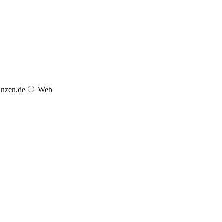
anzen.de
Web