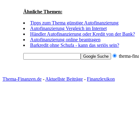
Ähnliche Themen:
Tipps zum Thema günstige Autofinanzierung
Autofinanzierung Vergleich im Internet
Händler Autofinanzierung oder Kredit von der Bank?
Autofinanzierung online beantragen
Barkredit ohne Schufa - kann das seriös sein?
thema-fin
Thema-Finanzen.de
-
Aktuellste Beiträge
-
Finanzlexikon