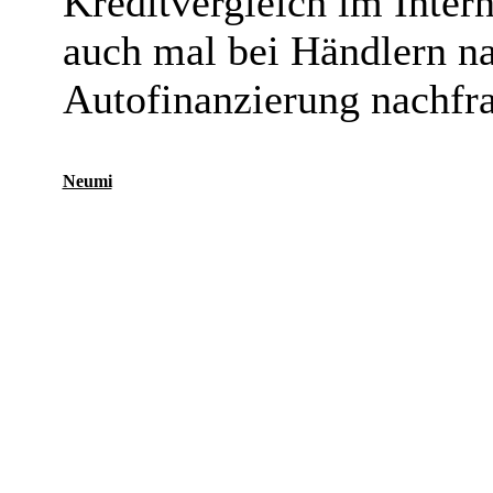
Kreditvergleich im Inter
auch mal bei Händlern n
Autofinanzierung nachfr
Neumi