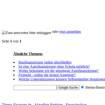
oder
jetzt anmelden
Seite
1
von
1
Ähnliche Themen:
Baufinanzierung online abschließen
Ist eine Autofinanzierung ohne Schufa möglich?
Woher bekomme ich die günstigste Autofinanzierung?
Festgeld - online die besten Angebote?
Welche Unterstützungen können Selbstständige beantrage
thema-finanz
Thema-Finanzen.de
-
Aktuellste Beiträge
-
Finanzlexikon