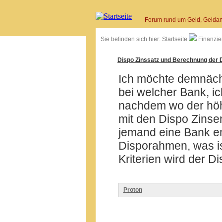
Forum rund um Geld, Geldan
Sie befinden sich hier:
Startseite
Finanzie
Dispo Zinssatz und Berechnung der 
Ich möchte demnächs
bei welcher Bank, i
nachdem wo der höhe
mit den Dispo Zinse
jemand eine Bank e
Disporahmen, was is
Kriterien wird der D
Proton