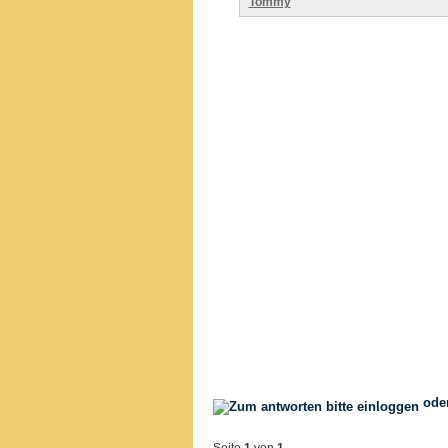
Tommy
ode