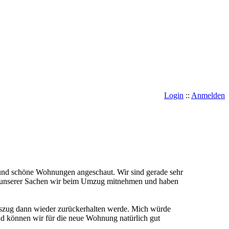
Login
::
Anmelden
und schöne Wohnungen angeschaut. Wir sind gerade sehr
he unserer Sachen wir beim Umzug mitnehmen und haben
uszug dann wieder zurückerhalten werde. Mich würde
ld können wir für die neue Wohnung natürlich gut