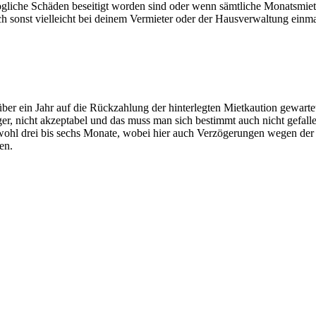
ögliche Schäden beseitigt worden sind oder wenn sämtliche Monatsmie
h sonst vielleicht bei deinem Vermieter oder der Hausverwaltung einma
über ein Jahr auf die Rückzahlung der hinterlegten Mietkaution gewart
änger, nicht akzeptabel und das muss man sich bestimmt auch nicht gefal
 wohl drei bis sechs Monate, wobei hier auch Verzögerungen wegen der
en.