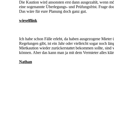
Die Kaution wird ansonsten erst dann ausgezahlt, wenn m
eine sogenannte Überlegungs- und Prüfungsfrist. Frage doc
Das wäre für eure Planung doch ganz gut.
wieselflink
Ich habe schon Fälle erlebt, da haben ausgezogene Mieter 
Regelungen gibt, ist ein Jahr oder vielleicht sogar noch l
Mietkaution wieder zurückerstattet bekommen sollte, sind
können. Aber das kann man ja mit dem Vermieter alles klär
Nathan