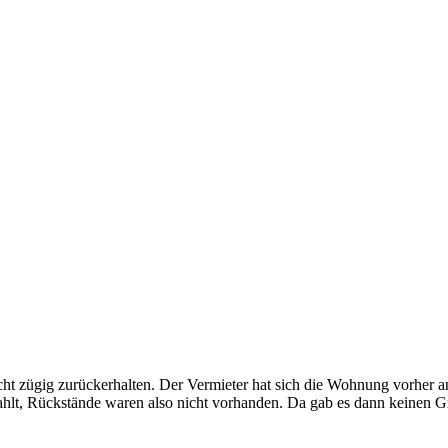
cht zügig zurückerhalten. Der Vermieter hat sich die Wohnung vorher 
lt, Rückstände waren also nicht vorhanden. Da gab es dann keinen Gru