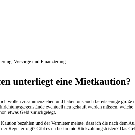
erung, Vorsorge und Finanzierung
en unterliegt eine Mietkaution?
ich wollen zusammenziehen und haben uns auch bereits einige große 
 Einrichtungsgegenstände eventuell neu gekauft werden müssen, welc
on etwas Geld zurückgelegt.
 Kaution bezahlen und der Vermieter meinte, dass ich die nach dem A
n der Regel erfolgt? Gibt es da bestimmte Rückzahlungsfristen? Das Ge