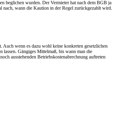
ten beglichen wurden. Der Vermieter hat nach dem BGB ja
l nach, wann die Kaution in der Regel zurückgezahlt wird.
et. Auch wenn es dazu wohl keine konkreten gesetzlichen
len lassen. Gängiges Mittelmaß, bis wann man die
 noch ausstehenden Betriebskostenabrechnung auftreten