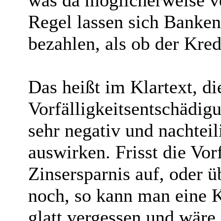
was da möglicherweise ve
Regel lassen sich Banken
bezahlen, als ob der Kre
Das heißt im Klartext, d
Vorfälligkeitsentschädigu
sehr negativ und nachtei
auswirken. Frisst die Vor
Zinsersparnis auf, oder ü
noch, so kann man eine 
glatt vergessen und wäre 