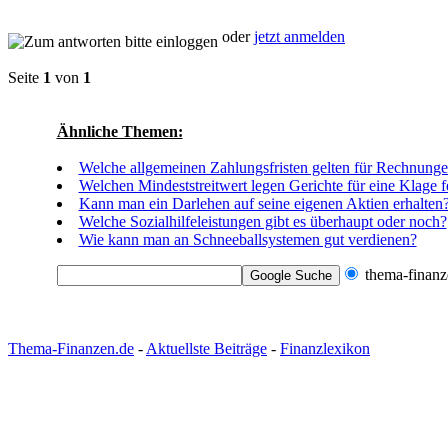
oder
jetzt anmelden
Seite
1
von
1
Ähnliche Themen:
Welche allgemeinen Zahlungsfristen gelten für Rechnung
Welchen Mindeststreitwert legen Gerichte für eine Klage f
Kann man ein Darlehen auf seine eigenen Aktien erhalten
Welche Sozialhilfeleistungen gibt es überhaupt oder noch?
Wie kann man an Schneeballsystemen gut verdienen?
thema-finanz
Thema-Finanzen.de
-
Aktuellste Beiträge
-
Finanzlexikon