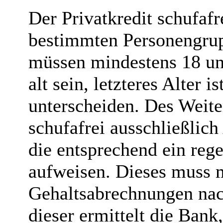
Der Privatkredit schufafr
bestimmten Personengrup
müssen mindestens 18 un
alt sein, letzteres Alter i
unterscheiden. Des Weiter
schufafrei ausschließlic
die entsprechend ein re
aufweisen. Dieses muss mi
Gehaltsabrechnungen na
dieser ermittelt die Ban