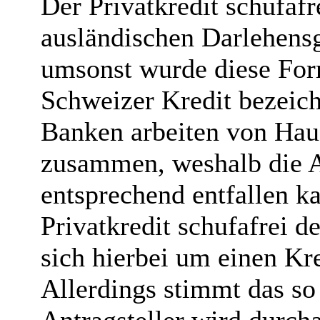
Der Privatkredit schufafr
ausländischen Darlehensg
umsonst wurde diese Form
Schweizer Kredit bezeic
Banken arbeiten von Haus
zusammen, weshalb die A
entsprechend entfallen k
Privatkredit schufafrei d
sich hierbei um einen Kr
Allerdings stimmt das so 