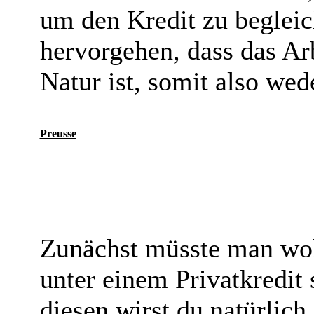
um den Kredit zu beglei
hervorgehen, dass das Ar
Natur ist, somit also wede
Preusse
Zunächst müsste man woh
unter einem Privatkredit 
diesen wirst du natürlic