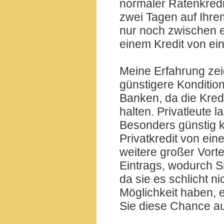
normaler Ratenkredi
zwei Tagen auf Ihre
nur noch zwischen e
einem Kredit von ei
Meine Erfahrung zeig
günstigere Kondition
Banken, da die Kredit
halten. Privatleute 
Besonders günstig k
Privatkredit von e
weitere großer Vortei
Eintrags, wodurch Si
da sie es schlicht n
Möglichkeit haben, e
Sie diese Chance 