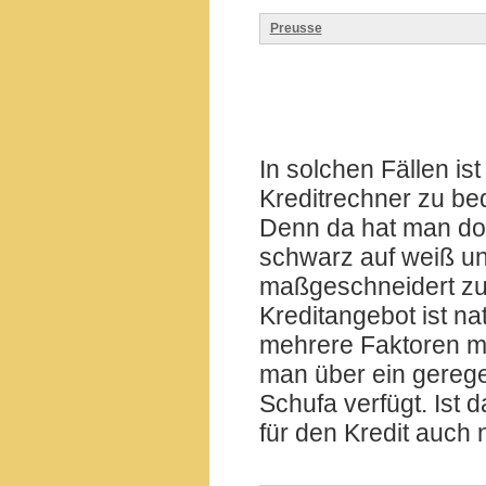
Preusse
In solchen Fällen is
Kreditrechner zu bed
Denn da hat man doc
schwarz auf weiß un
maßgeschneidert zu
Kreditangebot ist na
mehrere Faktoren mit
man über ein gereg
Schufa verfügt. Ist 
für den Kredit auch