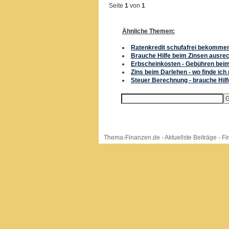
Seite
1
von
1
Ähnliche Themen:
Ratenkredit schufafrei bekommen
Brauche Hilfe beim Zinsen ausre
Erbscheinkosten - Gebühren bei
Zins beim Darlehen - wo finde ich
Steuer Berechnung - brauche Hilf
Thema-Finanzen.de
-
Aktuellste Beiträge
-
Fi