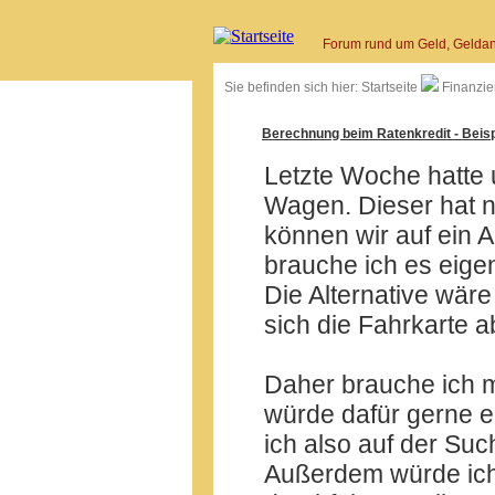
Forum rund um Geld, Geldan
Sie befinden sich hier:
Startseite
Finanzie
Berechnung beim Ratenkredit - Beisp
Letzte Woche hatte u
Wagen. Dieser hat n
können wir auf ein 
brauche ich es eigen
Die Alternative wäre
sich die Fahrkarte ab
Daher brauche ich 
würde dafür gerne 
ich also auf der Su
Außerdem würde ich