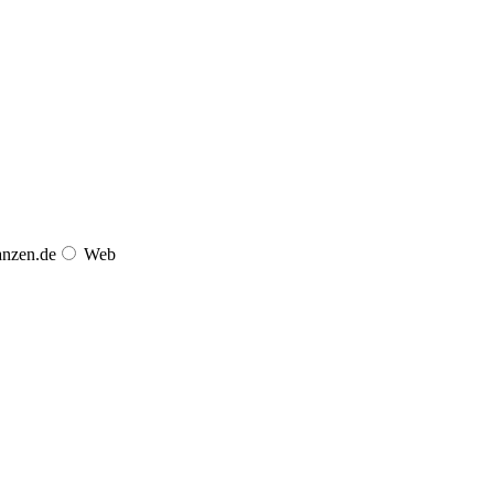
anzen.de
Web