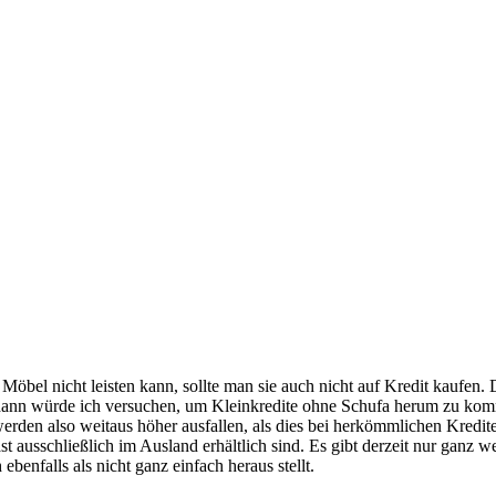
bel nicht leisten kann, sollte man sie auch nicht auf Kredit kaufen. D
ann würde ich versuchen, um Kleinkredite ohne Schufa herum zu komm
rden also weitaus höher ausfallen, als dies bei herkömmlichen Krediten d
t ausschließlich im Ausland erhältlich sind. Es gibt derzeit nur ganz 
benfalls als nicht ganz einfach heraus stellt.