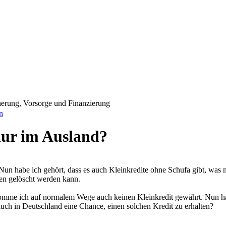
erung, Vorsorge und Finanzierung
n
nur im Ausland?
 Nun habe ich gehört, dass es auch Kleinkredite ohne Schufa gibt, was 
hren gelöscht werden kann.
bekomme ich auf normalem Wege auch keinen Kleinkredit gewährt. Nun ha
 auch in Deutschland eine Chance, einen solchen Kredit zu erhalten?