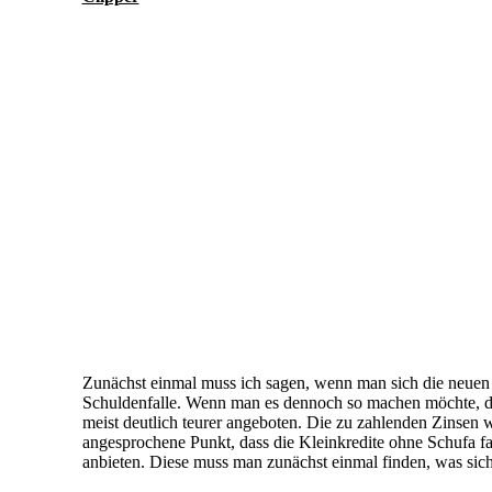
Zunächst einmal muss ich sagen, wenn man sich die neuen Mö
Schuldenfalle. Wenn man es dennoch so machen möchte, d
meist deutlich teurer angeboten. Die zu zahlenden Zinsen we
angesprochene Punkt, dass die Kleinkredite ohne Schufa fas
anbieten. Diese muss man zunächst einmal finden, was sich e