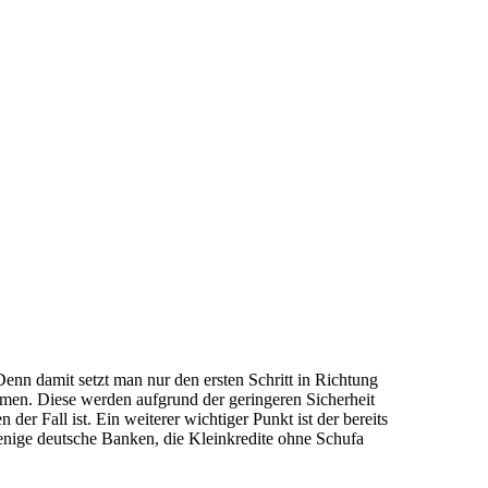
enn damit setzt man nur den ersten Schritt in Richtung
en. Diese werden aufgrund der geringeren Sicherheit
er Fall ist. Ein weiterer wichtiger Punkt ist der bereits
wenige deutsche Banken, die Kleinkredite ohne Schufa