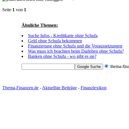
Seite
1
von
1
Ähnliche Themen:
Suche Infos - Kreditkarte ohne Schufa
Geld ohne Schufa bekommen
Finanzierung ohne Schufa und die Voraussetzungen
Was muss ich beachten beim Darlehen ohne Schufa?
Banken ohne Schufa - wo gibt es sie?
thema-fin
Thema-Finanzen.de
-
Aktuellste Beiträge
-
Finanzlexikon