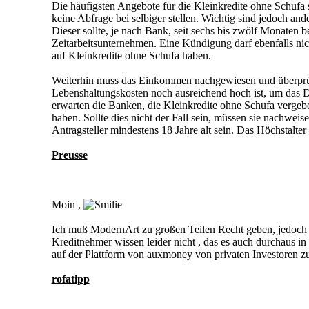
Die häufigsten Angebote für die Kleinkredite ohne Schufa
keine Abfrage bei selbiger stellen. Wichtig sind jedoch ande
Dieser sollte, je nach Bank, seit sechs bis zwölf Monaten b
Zeitarbeitsunternehmen. Eine Kündigung darf ebenfalls nic
auf Kleinkredite ohne Schufa haben.
Weiterhin muss das Einkommen nachgewiesen und überprüft
Lebenshaltungskosten noch ausreichend hoch ist, um das Da
erwarten die Banken, die Kleinkredite ohne Schufa vergebe
haben. Sollte dies nicht der Fall sein, müssen sie nachwei
Antragsteller mindestens 18 Jahre alt sein. Das Höchstalte
Preusse
Moin ,
Ich muß ModernArt zu großen Teilen Recht geben, jedoch i
Kreditnehmer wissen leider nicht , das es auch durchaus i
auf der Plattform von auxmoney von privaten Investoren zu
rofatipp