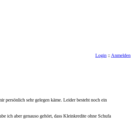
Login
::
Anmelden
mir persönlich sehr gelegen käme. Leider besteht noch ein
be ich aber genauso gehört, dass Kleinkredite ohne Schufa