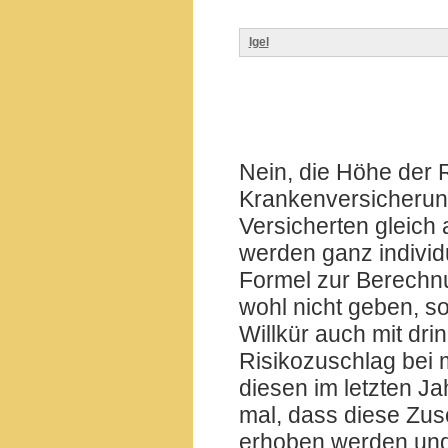
Igel
Nein, die Höhe der 
Krankenversicherung 
Versicherten gleich
werden ganz individu
Formel zur Berechnu
wohl nicht geben, so
Willkür auch mit dri
Risikozuschlag bei 
diesen im letzten J
mal, dass diese Zus
erhoben werden und 