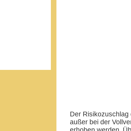
Der Risikozuschlag 
außer bei der Vollv
erhoben werden. Übl