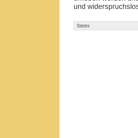
und widerspruchslo
Tommy