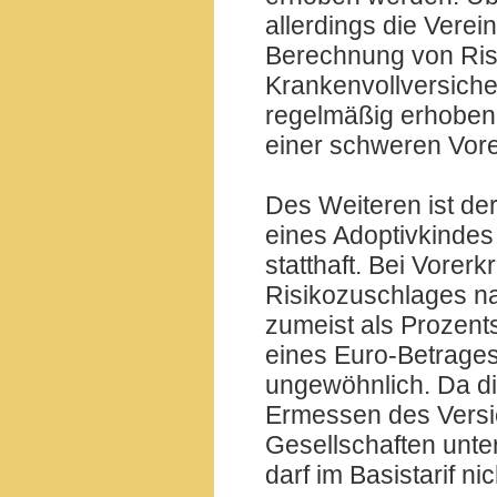
allerdings die Verei
Berechnung von Risi
Krankenvollversiche
regelmäßig erhoben,
einer schweren Vor
Des Weiteren ist de
eines Adoptivkindes
statthaft. Bei Vorer
Risikozuschlages n
zumeist als Prozent
eines Euro-Betrages 
ungewöhnlich. Da di
Ermessen des Versich
Gesellschaften unte
darf im Basistarif n