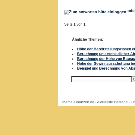
ode
Seite
1
von
1
Ähnliche Themen:
Höhe der Bereitstellungszinsen e
Berechnung unterschiedlicher A
Berechnung der Höhe von Bausp
Höhe der Gewinnausschüttung be
Beispiel und Berechnung von Ab
Thema-Finanzen.de
-
Aktuellste Beiträge
-
Fi