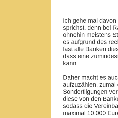
Ich gehe mal davon 
sprichst, denn bei R
ohnehin meistens St
es aufgrund des rec
fast alle Banken die
dass eine zumindest 
kann.
Daher macht es auch
aufzuzählen, zumal 
Sondertilgungen ver
diese von den Banke
sodass die Vereinba
maximal 10.000 Euro