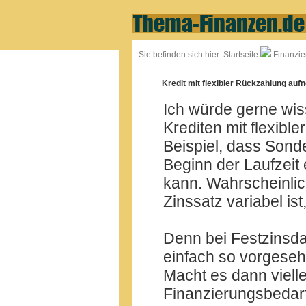
Sie befinden sich hier:
Startseite
Finanzie
Kredit mit flexibler Rückzahlung au
Ich würde gerne wis
Krediten mit flexib
Beispiel, dass Sond
Beginn der Laufzeit
kann. Wahrscheinlic
Zinssatz variabel is
Denn bei Festzinsda
einfach so vorgesehe
Macht es dann vielle
Finanzierungsbedarf,