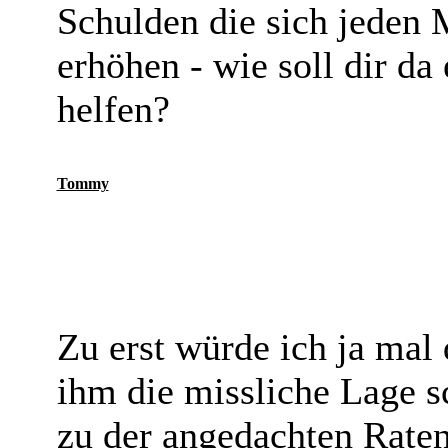
Schulden die sich jeden 
erhöhen - wie soll dir d
helfen?
Tommy
Zu erst würde ich ja mal 
ihm die missliche Lage s
zu der angedachten Rate