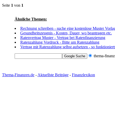
Seite
1
von
1
Ähnliche Themen:
Rechnung schreiben - suche eine kostenlose Muster Vorla
Gesundheitszeugnis - Kosten, Dauer, wo beantragen etc.
Ratenvertrag Muster - Vertrag bei Ratenfinanzierung
Ratenzahlung Vordruck - Bitte um Ratenzahlung
Vertrag mit Ratenzahlung selbst aufsetzen - so funktioniert
thema-finanz
Thema-Finanzen.de
-
Aktuellste Beiträge
-
Finanzlexikon