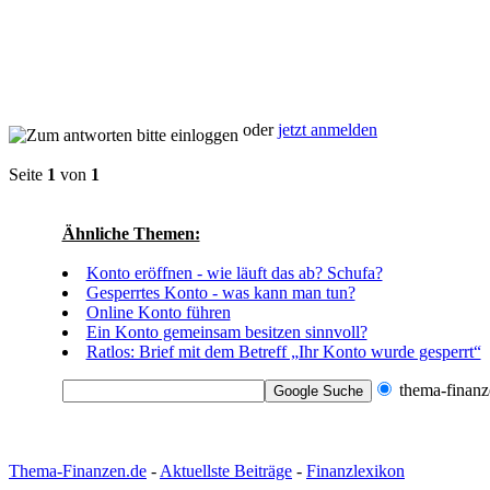
oder
jetzt anmelden
Seite
1
von
1
Ähnliche Themen:
Konto eröffnen - wie läuft das ab? Schufa?
Gesperrtes Konto - was kann man tun?
Online Konto führen
Ein Konto gemeinsam besitzen sinnvoll?
Ratlos: Brief mit dem Betreff „Ihr Konto wurde gesperrt“
thema-finanz
Thema-Finanzen.de
-
Aktuellste Beiträge
-
Finanzlexikon